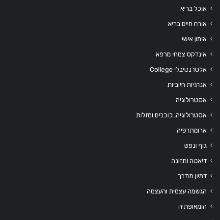
אוכל בריא
אורח חיים בריא
אימון אישי
אינדקס צמחי מרפא
אלטרנטיבלי College
אנרגיות חיוביות
אסטרולוגיה
אסטרולוגיה, כוכבים ומזלות
ארומתרפיה
גוף ונפש
דיאטה ותזונה
דמיון מודרך
הגשמה עצמית והעצמה
הומאופתיה