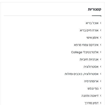
קטגוריות
אוכל בריא
אורח חיים בריא
אימון אישי
אינדקס צמחי מרפא
אלטרנטיבלי College
אנרגיות חיוביות
אסטרולוגיה
אסטרולוגיה, כוכבים ומזלות
ארומתרפיה
גוף ונפש
דיאטה ותזונה
דמיון מודרך