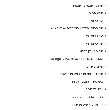
הגשמה עצמית והעצמה
הומאופתיה
הורוסקופ
הורוסקופ 2026 / הורוסקופ שנתי 2026
הורוסקופ יומי
הורוסקופ יומי
הורות בעידן החדש
הטבות לבוגרים של אלטרנטיבלי College
חגים ומועדים
חופשות רוחניות / חופשות בריאות
טיפולים ברפואה משלימה
יוגה ומדיטציה
כל מה שרצית לדעת על…
לוח ארועי גופ-נפש-רוח