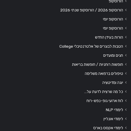
הורוסקופ
הורוסקופ 2026 / הורוסקופ שנתי 2026
הורוסקופ יומי
הורוסקופ יומי
הורות בעידן החדש
הטבות לבוגרים של אלטרנטיבלי College
חגים ומועדים
חופשות רוחניות / חופשות בריאות
טיפולים ברפואה משלימה
יוגה ומדיטציה
כל מה שרצית לדעת על…
לוח ארועי גופ-נפש-רוח
לימודי NLP
לימודי אונליין
לימודי אקסס בארס