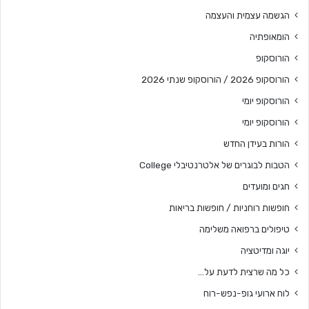
הגשמה עצמית והעצמה
הומאופתיה
הורוסקופ
הורוסקופ 2026 / הורוסקופ שנתי 2026
הורוסקופ יומי
הורוסקופ יומי
הורות בעידן החדש
הטבות לבוגרים של אלטרנטיבלי College
חגים ומועדים
חופשות רוחניות / חופשות בריאות
טיפולים ברפואה משלימה
יוגה ומדיטציה
כל מה שרצית לדעת על…
לוח ארועי גופ-נפש-רוח