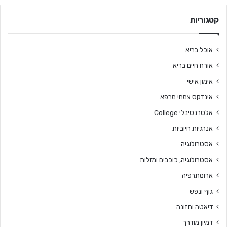
קטגוריות
אוכל בריא
אורח חיים בריא
אימון אישי
אינדקס צמחי מרפא
אלטרנטיבלי College
אנרגיות חיוביות
אסטרולוגיה
אסטרולוגיה, כוכבים ומזלות
ארומתרפיה
גוף ונפש
דיאטה ותזונה
דמיון מודרך