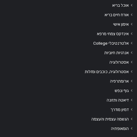
אוכל בריא
אורח חיים בריא
אימון אישי
אינדקס צמחי מרפא
אלטרנטיבלי College
אנרגיות חיוביות
אסטרולוגיה
אסטרולוגיה, כוכבים ומזלות
ארומתרפיה
גוף ונפש
דיאטה ותזונה
דמיון מודרך
הגשמה עצמית והעצמה
הומאופתיה