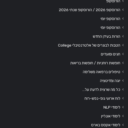
הורוסקופ
הורוסקופ 2026 / הורוסקופ שנתי 2026
הורוסקופ יומי
הורוסקופ יומי
הורות בעידן החדש
הטבות לבוגרים של אלטרנטיבלי College
חגים ומועדים
חופשות רוחניות / חופשות בריאות
טיפולים ברפואה משלימה
יוגה ומדיטציה
כל מה שרצית לדעת על…
לוח ארועי גופ-נפש-רוח
לימודי NLP
לימודי אונליין
לימודי אקסס בארס