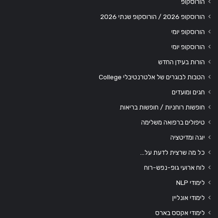
הורוסקופ
הורוסקופ 2026 / הורוסקופ שנתי 2026
הורוסקופ יומי
הורוסקופ יומי
הורות בעידן החדש
הטבות לבוגרים של אלטרנטיבלי College
חגים ומועדים
חופשות רוחניות / חופשות בריאות
טיפולים ברפואה משלימה
יוגה ומדיטציה
כל מה שרצית לדעת על…
לוח ארועי גופ-נפש-רוח
לימודי NLP
לימודי אונליין
לימודי אקסס בארס