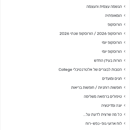
הגשמה עצמית והעצמה
הומאופתיה
הורוסקופ
הורוסקופ 2026 / הורוסקופ שנתי 2026
הורוסקופ יומי
הורוסקופ יומי
הורות בעידן החדש
הטבות לבוגרים של אלטרנטיבלי College
חגים ומועדים
חופשות רוחניות / חופשות בריאות
טיפולים ברפואה משלימה
יוגה ומדיטציה
כל מה שרצית לדעת על…
לוח ארועי גופ-נפש-רוח