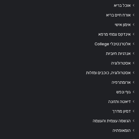
אוכל בריא
אורח חיים בריא
אימון אישי
אינדקס צמחי מרפא
אלטרנטיבלי College
אנרגיות חיוביות
אסטרולוגיה
אסטרולוגיה, כוכבים ומזלות
ארומתרפיה
גוף ונפש
דיאטה ותזונה
דמיון מודרך
הגשמה עצמית והעצמה
הומאופתיה