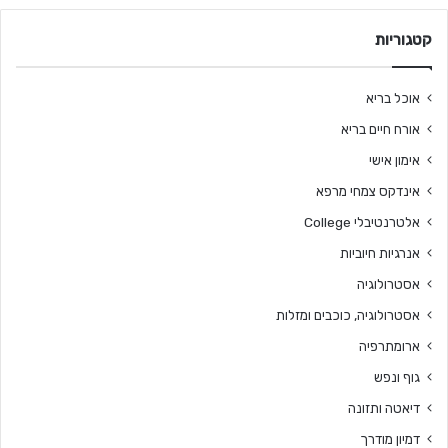
קטגוריות
אוכל בריא
אורח חיים בריא
אימון אישי
אינדקס צמחי מרפא
אלטרנטיבלי College
אנרגיות חיוביות
אסטרולוגיה
אסטרולוגיה, כוכבים ומזלות
ארומתרפיה
גוף ונפש
דיאטה ותזונה
דמיון מודרך