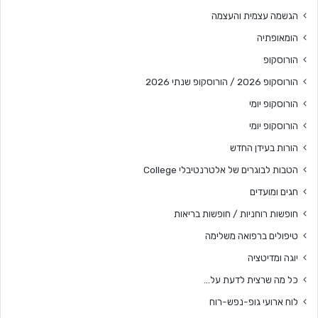
הגשמה עצמית והעצמה
הומאופתיה
הורוסקופ
הורוסקופ 2026 / הורוסקופ שנתי 2026
הורוסקופ יומי
הורוסקופ יומי
הורות בעידן החדש
הטבות לבוגרים של אלטרנטיבלי College
חגים ומועדים
חופשות רוחניות / חופשות בריאות
טיפולים ברפואה משלימה
יוגה ומדיטציה
כל מה שרצית לדעת על…
לוח ארועי גופ-נפש-רוח