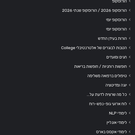
הורוסקופ
הורוסקופ 2026 / הורוסקופ שנתי 2026
הורוסקופ יומי
הורוסקופ יומי
הורות בעידן החדש
הטבות לבוגרים של אלטרנטיבלי College
חגים ומועדים
חופשות רוחניות / חופשות בריאות
טיפולים ברפואה משלימה
יוגה ומדיטציה
כל מה שרצית לדעת על…
לוח ארועי גופ-נפש-רוח
לימודי NLP
לימודי אונליין
לימודי אקסס בארס