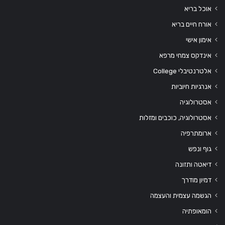
אוכל בריא
אורח חיים בריא
אימון אישי
אינדקס צמחי מרפא
אלטרנטיבלי College
אנרגיות חיוביות
אסטרולוגיה
אסטרולוגיה, כוכבים ומזלות
ארומתרפיה
גוף ונפש
דיאטה ותזונה
דמיון מודרך
הגשמה עצמית והעצמה
הומאופתיה