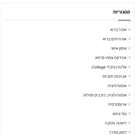
קטגוריות
אוכל בריא
אורח חיים בריא
אימון אישי
אינדקס צמחי מרפא
אלטרנטיבלי College
אנרגיות חיוביות
אסטרולוגיה
אסטרולוגיה, כוכבים ומזלות
ארומתרפיה
גוף ונפש
דיאטה ותזונה
דמיון מודרך