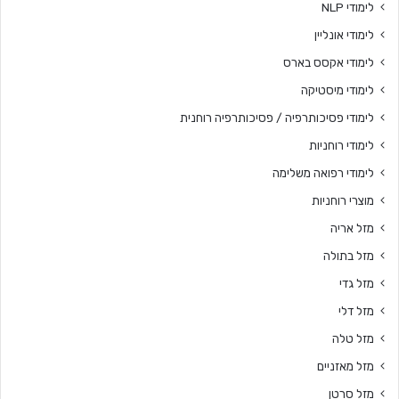
לימודי NLP
לימודי אונליין
לימודי אקסס בארס
לימודי מיסטיקה
לימודי פסיכותרפיה / פסיכותרפיה רוחנית
לימודי רוחניות
לימודי רפואה משלימה
מוצרי רוחניות
מזל אריה
מזל בתולה
מזל גדי
מזל דלי
מזל טלה
מזל מאזניים
מזל סרטן