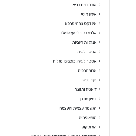
אורח חיים בריא
אימון אישי
אינדקס צמחי מרפא
אלטרנטיבלי College
אנרגיות חיוביות
אסטרולוגיה
אסטרולוגיה, כוכבים ומזלות
ארומתרפיה
גוף ונפש
דיאטה ותזונה
דמיון מודרך
הגשמה עצמית והעצמה
הומאופתיה
הורוסקופ