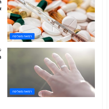
ח
א
רפואה משלימה
מ
רפואה משלימה