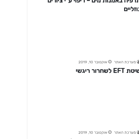
רפיה באמנות מים – ריפוי ע"י ציורים
וזליים
מערכת האתר
אוקטובר 10, 2019
ת EFT לשחרור ריגשי
מערכת האתר
אוקטובר 10, 2019