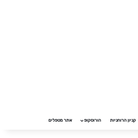
קניון הרוחניות
הורוסקופ
אתר מטפלים