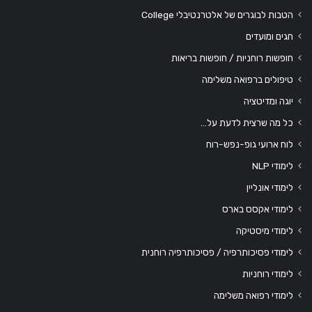
הטבות לבוגרים של אלטרנטיבלי College
חגים ומועדים
חופשות רוחניות / חופשות בריאות
טיפולים ברפואה משלימה
יוגה ומדיטציה
כל מה שרצית לדעת על…
לוח ארועי גופ-נפש-רוח
לימודי NLP
לימודי אונליין
לימודי אקסס בארס
לימודי מיסטיקה
לימודי פסיכותרפיה / פסיכותרפיה רוחנית
לימודי רוחניות
לימודי רפואה משלימה