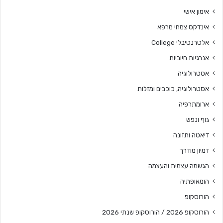
אימון אישי
אינדקס צמחי מרפא
אלטרנטיבלי College
אנרגיות חיוביות
אסטרולוגיה
אסטרולוגיה, כוכבים ומזלות
ארומתרפיה
גוף ונפש
דיאטה ותזונה
דמיון מודרך
הגשמה עצמית והעצמה
הומאופתיה
הורוסקופ
הורוסקופ 2026 / הורוסקופ שנתי 2026