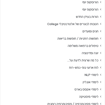
הורוסקופ יומי
הורוסקופ יומי
הורות בעידן החדש
הטבות לבוגרים של אלטרנטיבלי College
חגים ומועדים
חופשות רוחניות / חופשות בריאות
טיפולים ברפואה משלימה
יוגה ומדיטציה
כל מה שרצית לדעת על…
לוח ארועי גופ-נפש-רוח
לימודי NLP
לימודי אונליין
לימודי אקסס בארס
לימודי מיסטיקה
לימודי פסיכותרפיה / פסיכותרפיה רוחנית