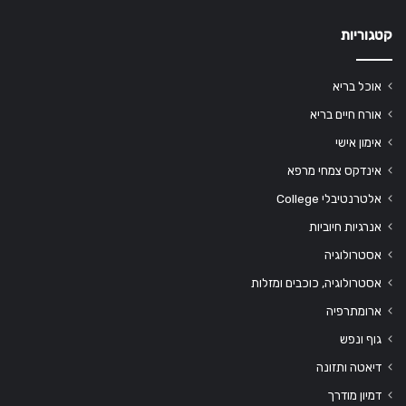
קטגוריות
אוכל בריא
אורח חיים בריא
אימון אישי
אינדקס צמחי מרפא
אלטרנטיבלי College
אנרגיות חיוביות
אסטרולוגיה
אסטרולוגיה, כוכבים ומזלות
ארומתרפיה
גוף ונפש
דיאטה ותזונה
דמיון מודרך