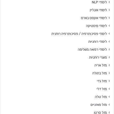
לימודי NLP
לימודי אונליין
לימודי אקסס בארס
לימודי מיסטיקה
לימודי פסיכותרפיה / פסיכותרפיה רוחנית
לימודי רוחניות
לימודי רפואה משלימה
מוצרי רוחניות
מזל אריה
מזל בתולה
מזל גדי
מזל דלי
מזל טלה
מזל מאזניים
מזל סרטן