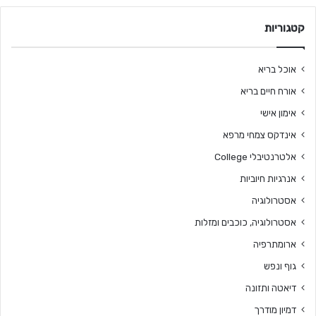
קטגוריות
אוכל בריא
אורח חיים בריא
אימון אישי
אינדקס צמחי מרפא
אלטרנטיבלי College
אנרגיות חיוביות
אסטרולוגיה
אסטרולוגיה, כוכבים ומזלות
ארומתרפיה
גוף ונפש
דיאטה ותזונה
דמיון מודרך