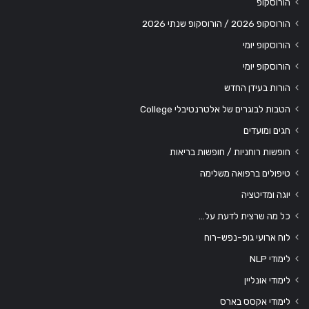
הורוסקופ
הורוסקופ 2026 / הורוסקופ שנתי 2026
הורוסקופ יומי
הורוסקופ יומי
הורות בעידן החדש
הטבות לבוגרים של אלטרנטיבלי College
חגים ומועדים
חופשות רוחניות / חופשות בריאות
טיפולים ברפואה משלימה
יוגה ומדיטציה
כל מה שרצית לדעת על…
לוח ארועי גופ-נפש-רוח
לימודי NLP
לימודי אונליין
לימודי אקסס בארס