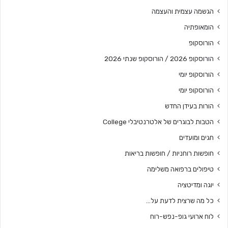
הגשמה עצמית והעצמה
הומאופתיה
הורוסקופ
הורוסקופ 2026 / הורוסקופ שנתי 2026
הורוסקופ יומי
הורוסקופ יומי
הורות בעידן החדש
הטבות לבוגרים של אלטרנטיבלי College
חגים ומועדים
חופשות רוחניות / חופשות בריאות
טיפולים ברפואה משלימה
יוגה ומדיטציה
כל מה שרצית לדעת על…
לוח ארועי גופ-נפש-רוח