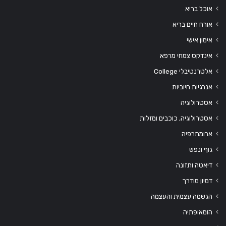
אוכל בריא
אורח חיים בריא
אימון אישי
אינדקס צמחי מרפא
אלטרנטיבלי College
אנרגיות חיוביות
אסטרולוגיה
אסטרולוגיה, כוכבים ומזלות
ארומתרפיה
גוף ונפש
דיאטה ותזונה
דמיון מודרך
הגשמה עצמית והעצמה
הומאופתיה