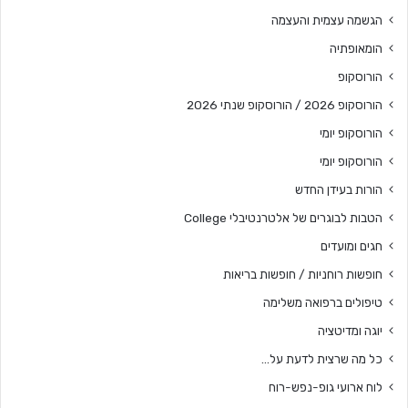
הגשמה עצמית והעצמה
הומאופתיה
הורוסקופ
הורוסקופ 2026 / הורוסקופ שנתי 2026
הורוסקופ יומי
הורוסקופ יומי
הורות בעידן החדש
הטבות לבוגרים של אלטרנטיבלי College
חגים ומועדים
חופשות רוחניות / חופשות בריאות
טיפולים ברפואה משלימה
יוגה ומדיטציה
כל מה שרצית לדעת על…
לוח ארועי גופ-נפש-רוח