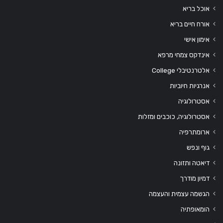
אוכל בריא
אורח חיים בריא
אימון אישי
אינדקס צמחי מרפא
אלטרנטיבלי College
אנרגיות חיוביות
אסטרולוגיה
אסטרולוגיה, כוכבים ומזלות
ארומתרפיה
גוף ונפש
דיאטה ותזונה
דמיון מודרך
הגשמה עצמית והעצמה
הומאופתיה