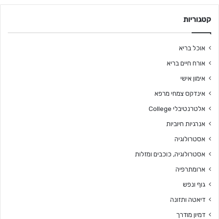
קטגוריות
אוכל בריא
אורח חיים בריא
אימון אישי
אינדקס צמחי מרפא
אלטרנטיבלי College
אנרגיות חיוביות
אסטרולוגיה
אסטרולוגיה, כוכבים ומזלות
ארומתרפיה
גוף ונפש
דיאטה ותזונה
דמיון מודרך