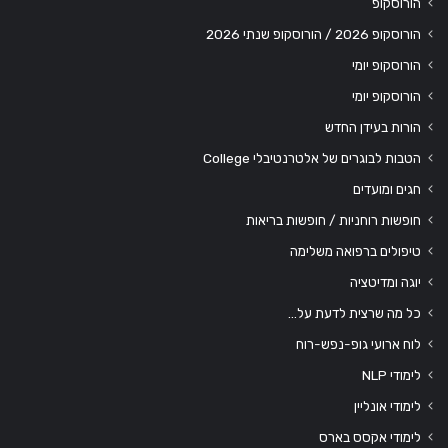
הורוסקופ
הורוסקופ 2026 / הורוסקופ שנתי 2026
הורוסקופ יומי
הורוסקופ יומי
הורות בעידן החדש
הטבות לבוגרים של אלטרנטיבלי College
חגים ומועדים
חופשות רוחניות / חופשות בריאות
טיפולים ברפואה משלימה
יוגה ומדיטציה
כל מה שרצית לדעת על…
לוח ארועי גופ-נפש-רוח
לימודי NLP
לימודי אונליין
לימודי אקסס בארס