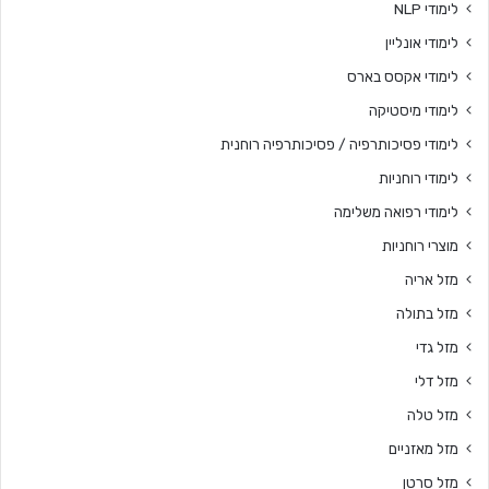
לימודי NLP
לימודי אונליין
לימודי אקסס בארס
לימודי מיסטיקה
לימודי פסיכותרפיה / פסיכותרפיה רוחנית
לימודי רוחניות
לימודי רפואה משלימה
מוצרי רוחניות
מזל אריה
מזל בתולה
מזל גדי
מזל דלי
מזל טלה
מזל מאזניים
מזל סרטן