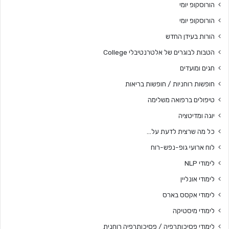
הורוסקופ יומי
הורוסקופ יומי
הורות בעידן החדש
הטבות לבוגרים של אלטרנטיבלי College
חגים ומועדים
חופשות רוחניות / חופשות בריאות
טיפולים ברפואה משלימה
יוגה ומדיטציה
כל מה שרצית לדעת על…
לוח ארועי גופ-נפש-רוח
לימודי NLP
לימודי אונליין
לימודי אקסס בארס
לימודי מיסטיקה
לימודי פסיכותרפיה / פסיכותרפיה רוחנית