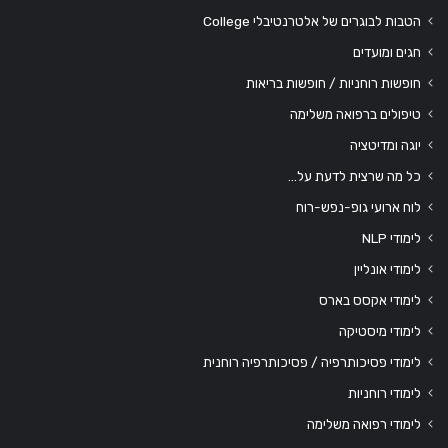
הטבות לבוגרים של אלטרנטיבלי College
חגים ומועדים
חופשות רוחניות / חופשות בריאות
טיפולים ברפואה משלימה
יוגה ומדיטציה
כל מה שרצית לדעת על…
לוח ארועי גופ-נפש-רוח
לימודי NLP
לימודי אונליין
לימודי אקסס בארס
לימודי מיסטיקה
לימודי פסיכותרפיה / פסיכותרפיה רוחנית
לימודי רוחניות
לימודי רפואה משלימה