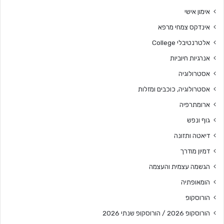
אימון אישי
אינדקס צמחי מרפא
אלטרנטיבלי College
אנרגיות חיוביות
אסטרולוגיה
אסטרולוגיה, כוכבים ומזלות
ארומתרפיה
גוף ונפש
דיאטה ותזונה
דמיון מודרך
הגשמה עצמית והעצמה
הומאופתיה
הורוסקופ
הורוסקופ 2026 / הורוסקופ שנתי 2026