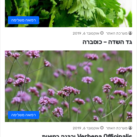
רפואה משלימה
מערכת האתר
אוקטובר 6, 2019
גד השדה – כוסברה
רפואה משלימה
מערכת האתר
אוקטובר 6, 2019
Verbena Officinalis וֶרְבֶּנָה רפואית