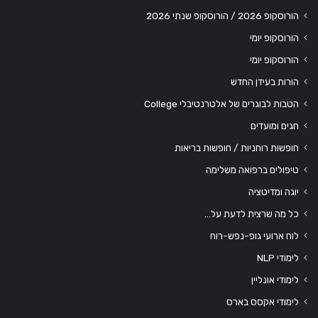
הורוסקופ 2026 / הורוסקופ שנתי 2026
הורוסקופ יומי
הורוסקופ יומי
הורות בעידן החדש
הטבות לבוגרים של אלטרנטיבלי College
חגים ומועדים
חופשות רוחניות / חופשות בריאות
טיפולים ברפואה משלימה
יוגה ומדיטציה
כל מה שרצית לדעת על…
לוח ארועי גופ-נפש-רוח
לימודי NLP
לימודי אונליין
לימודי אקסס בארס