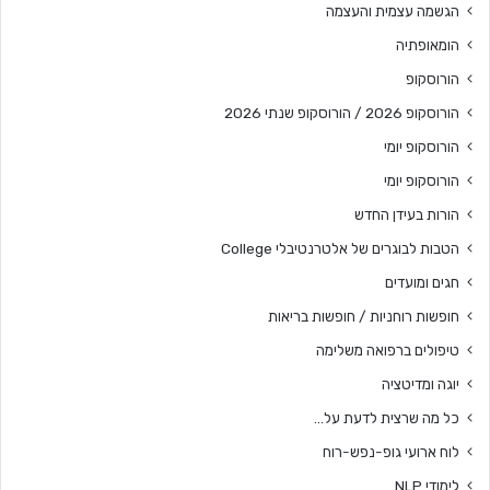
הגשמה עצמית והעצמה
הומאופתיה
הורוסקופ
הורוסקופ 2026 / הורוסקופ שנתי 2026
הורוסקופ יומי
הורוסקופ יומי
הורות בעידן החדש
הטבות לבוגרים של אלטרנטיבלי College
חגים ומועדים
חופשות רוחניות / חופשות בריאות
טיפולים ברפואה משלימה
יוגה ומדיטציה
כל מה שרצית לדעת על…
לוח ארועי גופ-נפש-רוח
לימודי NLP