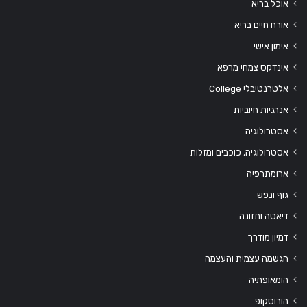
אוכל בריא
אורח חיים בריא
אימון אישי
אינדקס צמחי מרפא
אלטרנטיבלי College
אנרגיות חיוביות
אסטרולוגיה
אסטרולוגיה, כוכבים ומזלות
ארומתרפיה
גוף ונפש
דיאטה ותזונה
דמיון מודרך
הגשמה עצמית והעצמה
הומאופתיה
הורוסקופ