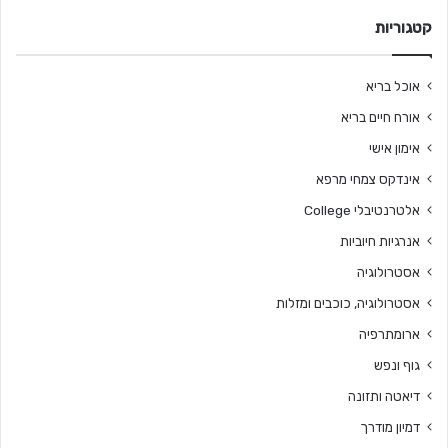
קטגוריות
אוכל בריא
אורח חיים בריא
אימון אישי
אינדקס צמחי מרפא
אלטרנטיבלי College
אנרגיות חיוביות
אסטרולוגיה
אסטרולוגיה, כוכבים ומזלות
ארומתרפיה
גוף ונפש
דיאטה ותזונה
דמיון מודרך