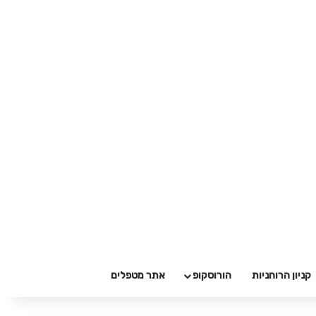
קניון הרוחניות
הורוסקופ
אתר מטפלים