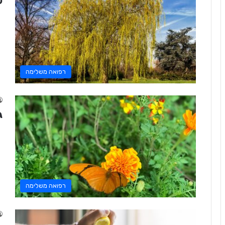
ע
רפואה משלימה
ג
רפואה משלימה