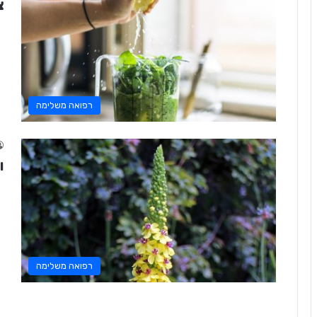
צ
רפואה משלימה
וו
רפואה משלימה