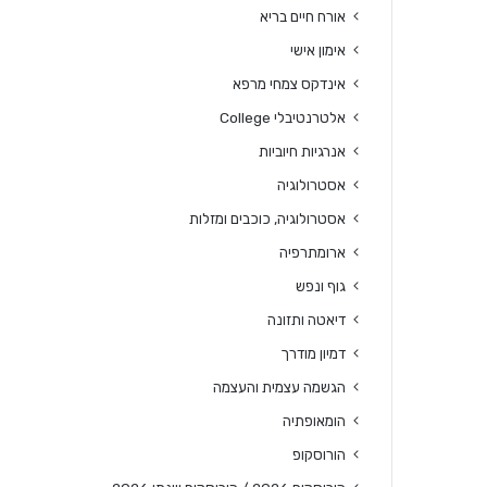
אורח חיים בריא
אימון אישי
אינדקס צמחי מרפא
אלטרנטיבלי College
אנרגיות חיוביות
אסטרולוגיה
אסטרולוגיה, כוכבים ומזלות
ארומתרפיה
גוף ונפש
דיאטה ותזונה
דמיון מודרך
הגשמה עצמית והעצמה
הומאופתיה
הורוסקופ