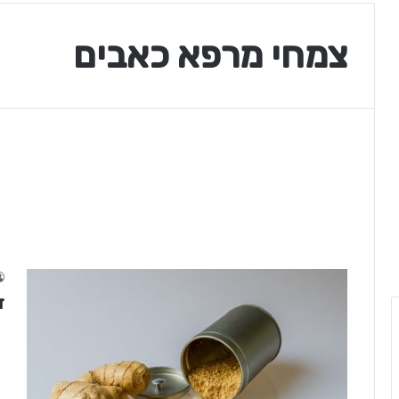
צמחי מרפא כאבים
זנ