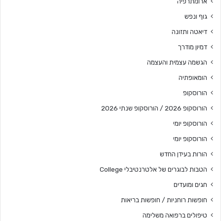
ארומתרפיה
גוף ונפש
דיאטה ותזונה
דמיון מודרך
הגשמה עצמית והעצמה
הומאופתיה
הורוסקופ
הורוסקופ 2026 / הורוסקופ שנתי 2026
הורוסקופ יומי
הורוסקופ יומי
הורות בעידן החדש
הטבות לבוגרים של אלטרנטיבלי College
חגים ומועדים
חופשות רוחניות / חופשות בריאות
טיפולים ברפואה משלימה