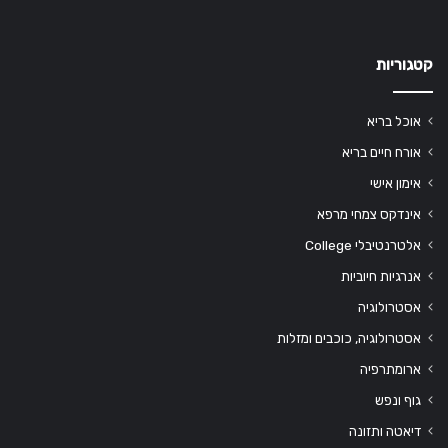
קטגוריות
אוכל בריא
אורח חיים בריא
אימון אישי
אינדקס צמחי מרפא
אלטרנטיבלי College
אנרגיות חיוביות
אסטרולוגיה
אסטרולוגיה, כוכבים ומזלות
ארומתרפיה
גוף ונפש
דיאטה ותזונה