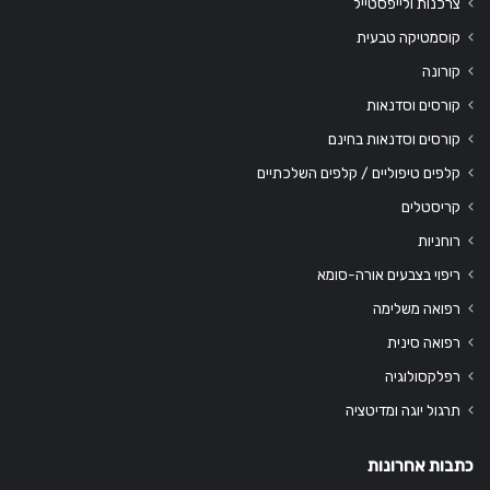
צרכנות ולייפסטייל
קוסמטיקה טבעית
קורונה
קורסים וסדנאות
קורסים וסדנאות בחינם
קלפים טיפוליים / קלפים השלכתיים
קריסטלים
רוחניות
ריפוי בצבעים אורה-סומא
רפואה משלימה
רפואה סינית
רפלקסולוגיה
תרגול יוגה ומדיטציה
כתבות אחרונות