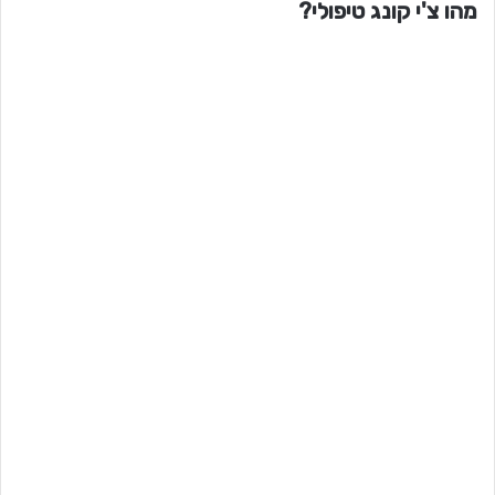
מהו צ'י קונג טיפולי?