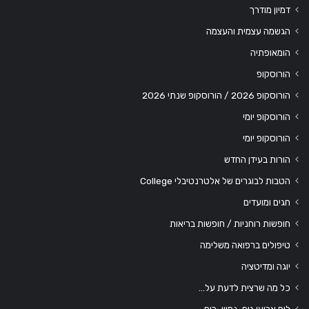
דמיון מודרך
הגשמה עצמית והעצמה
הומאופתיה
הורוסקופ
הורוסקופ 2026 / הורוסקופ שנתי 2026
הורוסקופ יומי
הורוסקופ יומי
הורות בעידן החדש
הטבות לבוגרים של אלטרנטיבלי College
חגים ומועדים
חופשות רוחניות / חופשות בריאות
טיפולים ברפואה משלימה
יוגה ומדיטציה
כל מה שרצית לדעת על…