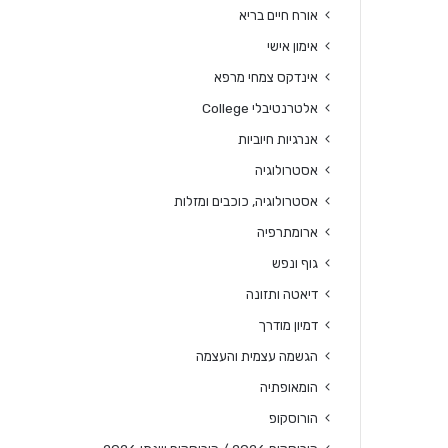
אורח חיים בריא
אימון אישי
אינדקס צמחי מרפא
אלטרנטיבלי College
אנרגיות חיוביות
אסטרולוגיה
אסטרולוגיה, כוכבים ומזלות
ארומתרפיה
גוף ונפש
דיאטה ותזונה
דמיון מודרך
הגשמה עצמית והעצמה
הומאופתיה
הורוסקופ