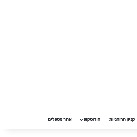
קניון הרוחניות
הורוסקופ
אתר מטפלים