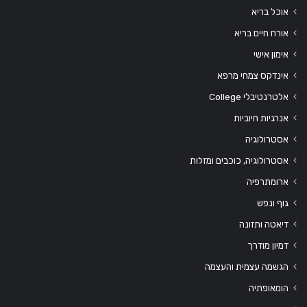
אוכל בריא
אורח חיים בריא
אימון אישי
אינדקס צמחי מרפא
אלטרנטיבלי College
אנרגיות חיוביות
אסטרולוגיה
אסטרולוגיה, כוכבים ומזלות
ארומתרפיה
גוף ונפש
דיאטה ותזונה
דמיון מודרך
הגשמה עצמית והעצמה
הומאופתיה