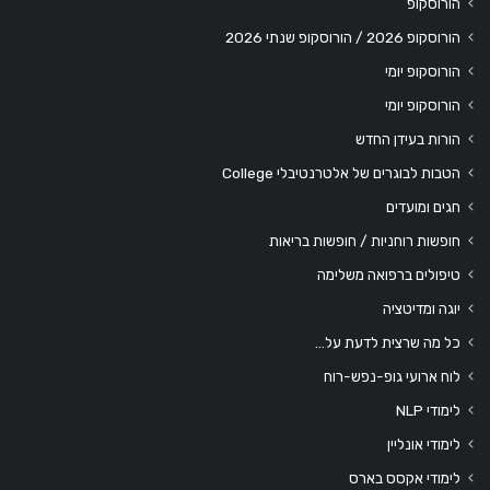
הורוסקופ
הורוסקופ 2026 / הורוסקופ שנתי 2026
הורוסקופ יומי
הורוסקופ יומי
הורות בעידן החדש
הטבות לבוגרים של אלטרנטיבלי College
חגים ומועדים
חופשות רוחניות / חופשות בריאות
טיפולים ברפואה משלימה
יוגה ומדיטציה
כל מה שרצית לדעת על…
לוח ארועי גופ-נפש-רוח
לימודי NLP
לימודי אונליין
לימודי אקסס בארס