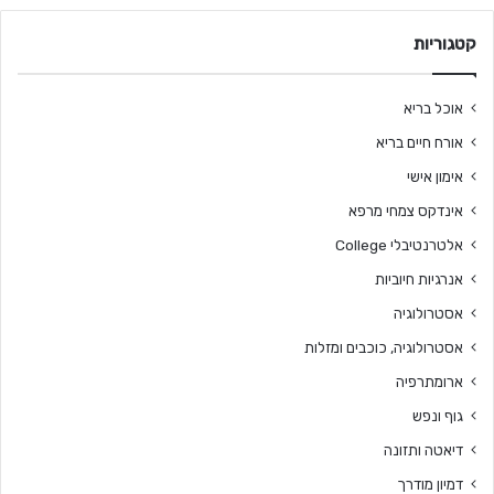
קטגוריות
אוכל בריא
אורח חיים בריא
אימון אישי
אינדקס צמחי מרפא
אלטרנטיבלי College
אנרגיות חיוביות
אסטרולוגיה
אסטרולוגיה, כוכבים ומזלות
ארומתרפיה
גוף ונפש
דיאטה ותזונה
דמיון מודרך