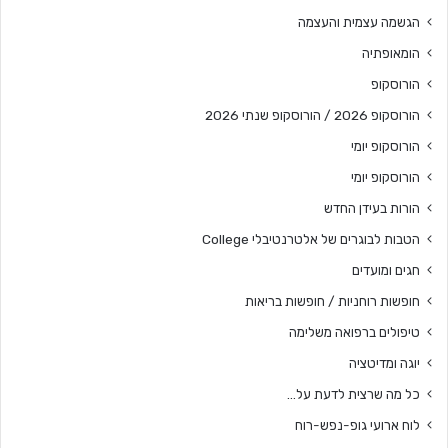
הגשמה עצמית והעצמה
הומאופתיה
הורוסקופ
הורוסקופ 2026 / הורוסקופ שנתי 2026
הורוסקופ יומי
הורוסקופ יומי
הורות בעידן החדש
הטבות לבוגרים של אלטרנטיבלי College
חגים ומועדים
חופשות רוחניות / חופשות בריאות
טיפולים ברפואה משלימה
יוגה ומדיטציה
כל מה שרצית לדעת על…
לוח ארועי גופ-נפש-רוח