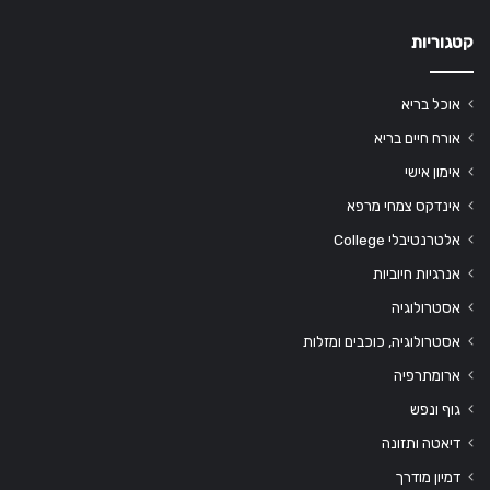
קטגוריות
אוכל בריא
אורח חיים בריא
אימון אישי
אינדקס צמחי מרפא
אלטרנטיבלי College
אנרגיות חיוביות
אסטרולוגיה
אסטרולוגיה, כוכבים ומזלות
ארומתרפיה
גוף ונפש
דיאטה ותזונה
דמיון מודרך