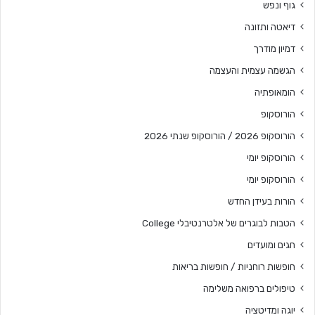
גוף ונפש
דיאטה ותזונה
דמיון מודרך
הגשמה עצמית והעצמה
הומאופתיה
הורוסקופ
הורוסקופ 2026 / הורוסקופ שנתי 2026
הורוסקופ יומי
הורוסקופ יומי
הורות בעידן החדש
הטבות לבוגרים של אלטרנטיבלי College
חגים ומועדים
חופשות רוחניות / חופשות בריאות
טיפולים ברפואה משלימה
יוגה ומדיטציה