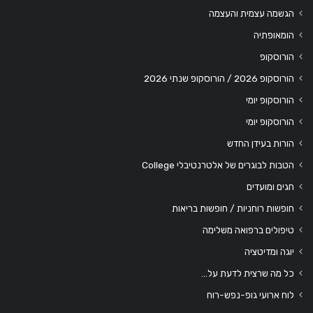
הגשמה עצמית והעצמה
הומאופתיה
הורוסקופ
הורוסקופ 2026 / הורוסקופ שנתי 2026
הורוסקופ יומי
הורוסקופ יומי
הורות בעידן החדש
הטבות לבוגרים של אלטרנטיבלי College
חגים ומועדים
חופשות רוחניות / חופשות בריאות
טיפולים ברפואה משלימה
יוגה ומדיטציה
כל מה שרצית לדעת על…
לוח ארועי גופ-נפש-רוח