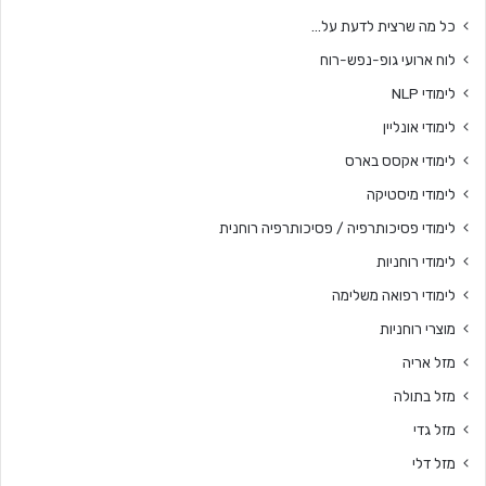
כל מה שרצית לדעת על…
לוח ארועי גופ-נפש-רוח
לימודי NLP
לימודי אונליין
לימודי אקסס בארס
לימודי מיסטיקה
לימודי פסיכותרפיה / פסיכותרפיה רוחנית
לימודי רוחניות
לימודי רפואה משלימה
מוצרי רוחניות
מזל אריה
מזל בתולה
מזל גדי
מזל דלי