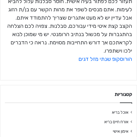
תעזור לכם לפתור בעיה אישית. חוסר סבלנות עלול להביא
לעימות. אתם מנסים לשפר את מהות הקשר עם בן/ת הזוג
אבל עדיין יש לא מעט אתגרים שצריך להתמודד איתם.
הקצב קצת איטי מידי עבורכם, סבלנות. צפויה לכם הצלחה
בהתגברות על מכשול בנתיב הרומנטי. יש מי שמוכן לבוא
לקראתכם אך דורש התחייבות מסוימת. נראה כי הדברים
ילכו וישתפרו.
הורוסקופ שנתי מזל דגים
קטגוריות
אוכל בריא
אורח חיים בריא
אימון אישי