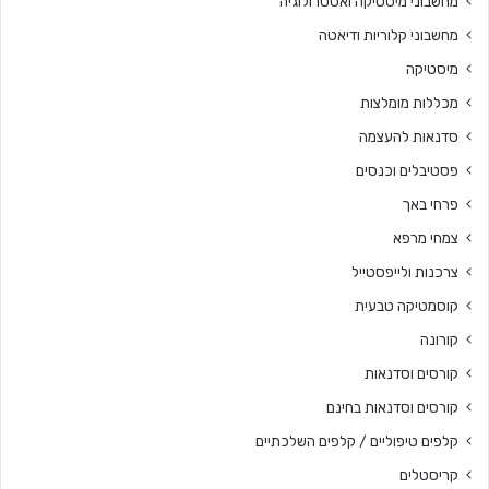
מחשבוני מיסטיקה ואסטרולוגיה
מחשבוני קלוריות ודיאטה
מיסטיקה
מכללות מומלצות
סדנאות להעצמה
פסטיבלים וכנסים
פרחי באך
צמחי מרפא
צרכנות ולייפסטייל
קוסמטיקה טבעית
קורונה
קורסים וסדנאות
קורסים וסדנאות בחינם
קלפים טיפוליים / קלפים השלכתיים
קריסטלים