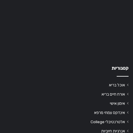
קטגוריות
אוכל בריא
אורח חיים בריא
אימון אישי
אינדקס צמחי מרפא
אלטרנטיבלי College
אנרגיות חיוביות