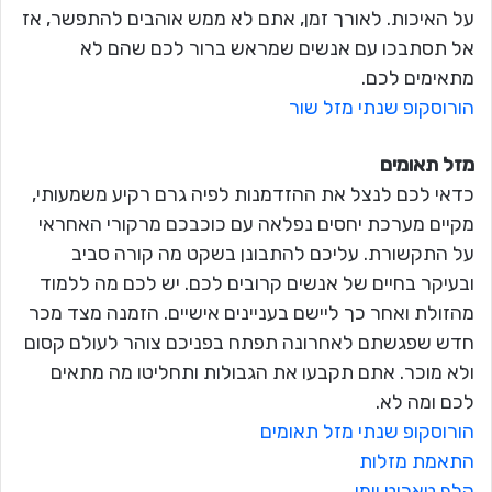
על האיכות. לאורך זמן, אתם לא ממש אוהבים להתפשר, אז
אל תסתבכו עם אנשים שמראש ברור לכם שהם לא
מתאימים לכם.
הורוסקופ שנתי מזל שור
מזל תאומים
כדאי לכם לנצל את ההזדמנות לפיה גרם רקיע משמעותי,
מקיים מערכת יחסים נפלאה עם כוכבכם מרקורי האחראי
על התקשורת. עליכם להתבונן בשקט מה קורה סביב
ובעיקר בחיים של אנשים קרובים לכם. יש לכם מה ללמוד
מהזולת ואחר כך ליישם בעניינים אישיים. הזמנה מצד מכר
חדש שפגשתם לאחרונה תפתח בפניכם צוהר לעולם קסום
ולא מוכר. אתם תקבעו את הגבולות ותחליטו מה מתאים
לכם ומה לא.
הורוסקופ שנתי מזל תאומים
התאמת מזלות
קלף טארוט יומי