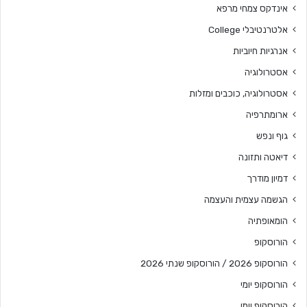
אינדקס צמחי מרפא
אלטרנטיבלי College
אנרגיות חיוביות
אסטרולוגיה
אסטרולוגיה, כוכבים ומזלות
ארומתרפיה
גוף ונפש
דיאטה ותזונה
דמיון מודרך
הגשמה עצמית והעצמה
הומאופתיה
הורוסקופ
הורוסקופ 2026 / הורוסקופ שנתי 2026
הורוסקופ יומי
הורוסקופ יומי