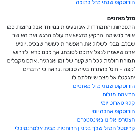
הורוסקופ שנתי מזל בתולה
מזל מאזניים
התפכחות והתמודדות אינן נעימות במיוחד אבל נחוצות כמו
אוויר לנשימה. הרקיע מדגיש את עולם הרגש ואת האושר
שבלב, מבלי לשלול את האפשרות לעושר שבכיס. יופיע
אדם שישמח לנצל אתכם לטובתו, אך לכם כדאי לדרוש
תמורה הולמת לכל השקעה של זמן ואנרגיה. אתם מקבלים
'קצה – חוט' להתרת בעיה סבוכה. נראה כי הדברים
יתגלגלו אל מצב שייחלתם לו.
הורוסקופ שנתי מזל מאזניים
התאמת מזלות
קלף טארוט יומי
הורוסקופ אהבה יומי
הצטרפו אלינו באינסטגרם
קריסטל המזל שלך בקניון הרוחניות מבית אלטרנטיבלי