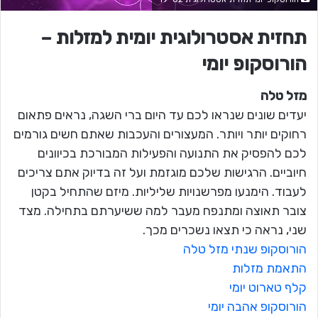
תחזית אסטרולוגית יומית למזלות –
הורוסקופ יומי
מזל טלה
יעדים שונים שנראו לכם עד היום ברי השגה, נראים פתאום
רחוקים יותר ויותר. המעצורים והעכבות שאתם חשים גורמים
לכם להפסיק את התנועה והפעילות המבורכת בכיוונים
חיוביים. הרגישות שלכם מוגזמת ועל זה בדיוק אתם צריכים
לעבוד. הימנעו מפרשנויות שליליות. מיזם שהתחיל בקטן
צובר תאוצה ומתנפח מעבר למה ששיערתם בתחילה. מצד
שני, נראה כי תצאו נשכרים מכך.
הורוסקופ שנתי מזל טלה
התאמת מזלות
קלף טארוט יומי
הורוסקופ אהבה יומי