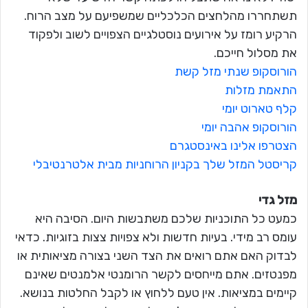
תשתחררו מהלחצים הכלכליים שמשפיעם על מצב הרוח.
הרקיע רומז על אירועים נוסטלגיים הצפויים לשוב ולפקוד
את מסלול חייכם.
הורוסקופ שנתי מזל קשת
התאמת מזלות
קלף טארוט יומי
הורוסקופ אהבה יומי
הצטרפו אלינו באינסטגרם
קריסטל המזל שלך בקניון הרוחניות מבית אלטרנטיבלי
מזל גדי
כמעט כל התוכניות שלכם משתבשות היום. הסיבה היא
עומס רב מידי. בעיות חדשות ולא צפויות צצות בזוגיות. כדאי
לבדוק האם אתם רואים את הצד השני בצורה מציאותית או
מפנטזים. אתם מייחסים לקשר הרומנטי אלמנטים שאינם
קיימים במציאות. אין טעם ללחוץ או לקבל החלטות בנושא.