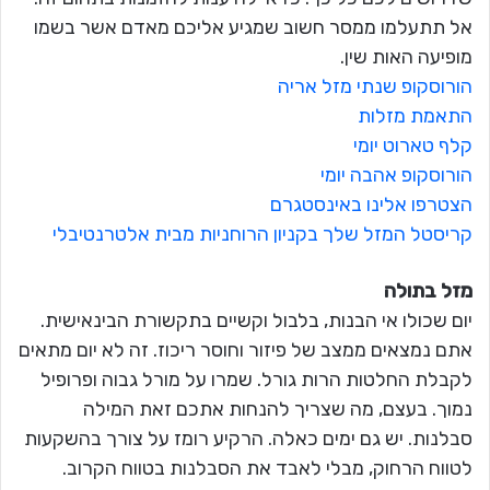
אל תתעלמו ממסר חשוב שמגיע אליכם מאדם אשר בשמו
מופיעה האות שין.
הורוסקופ שנתי מזל אריה
התאמת מזלות
קלף טארוט יומי
הורוסקופ אהבה יומי
הצטרפו אלינו באינסטגרם
קריסטל המזל שלך בקניון הרוחניות מבית אלטרנטיבלי
מזל בתולה
יום שכולו אי הבנות, בלבול וקשיים בתקשורת הבינאישית.
אתם נמצאים ממצב של פיזור וחוסר ריכוז. זה לא יום מתאים
לקבלת החלטות הרות גורל. שמרו על מורל גבוה ופרופיל
נמוך. בעצם, מה שצריך להנחות אתכם זאת המילה
סבלנות. יש גם ימים כאלה. הרקיע רומז על צורך בהשקעות
לטווח הרחוק, מבלי לאבד את הסבלנות בטווח הקרוב.