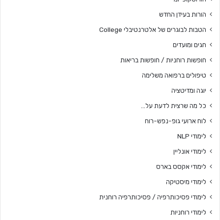
הורות בעידן החדש
הטבות לבוגרים של אלטרנטיבלי College
חגים ומועדים
חופשות רוחניות / חופשות בריאות
טיפולים ברפואה משלימה
יוגה ומדיטציה
כל מה שרצית לדעת על…
לוח ארועי גופ-נפש-רוח
לימודי NLP
לימודי אונליין
לימודי אקסס בארס
לימודי מיסטיקה
לימודי פסיכותרפיה / פסיכותרפיה רוחנית
לימודי רוחניות