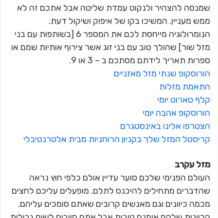
שמנסה להצהיר ולנקוט עמדת שליטה אבל אתכם זה לא
ממש מעניין. המשיכו בקו של איפוק ושיקול דעת.
הנומרולוגיה מייחסת לכם את המספר 6 [בשותפות עם בני
מזל שור] שהולך טוב עם בני זוג אשר צירוף אותיות שמם או
ספרות תאריך לידתם מסתכם ב – 3 או 9.
הורוסקופ שנתי מזל מאזניים
התאמת מזלות
קלף טארוט יומי
הורוסקופ אהבה יומי
הצטרפו אלינו באינסטגרם
קריסטל המזל שלך בקניון הרוחניות מבית אלטרנטיבלי
מזל עקרב
העולם הפנימי שלכם סוער עדיין אולם כלפי חוץ נראה
שהדברים מתחילים להיכנס לתלם. מופעלים עליכם לחצים
מכמה כיוונים וגם מאנשים קרובים שאתם סומכים עליהם.
הכוונות שלהם אומנם טובות אבל אתם חייבים לשים גבולות