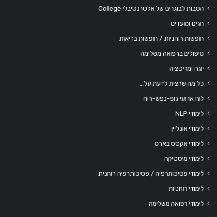
הטבות לבוגרים של אלטרנטיבלי College
חגים ומועדים
חופשות רוחניות / חופשות בריאות
טיפולים ברפואה משלימה
יוגה ומדיטציה
כל מה שרצית לדעת על…
לוח ארועי גופ-נפש-רוח
לימודי NLP
לימודי אונליין
לימודי אקסס בארס
לימודי מיסטיקה
לימודי פסיכותרפיה / פסיכותרפיה רוחנית
לימודי רוחניות
לימודי רפואה משלימה