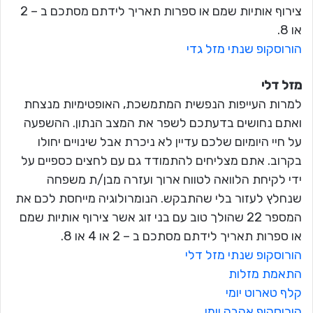
צירוף אותיות שמם או ספרות תאריך לידתם מסתכם ב – 2
או 8.
הורוסקופ שנתי מזל גדי
מזל דלי
למרות העייפות הנפשית המתמשכת, האופטימיות מנצחת
ואתם נחושים בדעתכם לשפר את המצב הנתון. ההשפעה
על חיי היומיום שלכם עדיין לא ניכרת אבל שינויים יחולו
בקרוב. אתם מצליחים להתמודד גם עם לחצים כספיים על
ידי לקיחת הלוואה לטווח ארוך ועזרה מבן/ת משפחה
שנחלץ לעזור בלי שהתבקש. הנומרולוגיה מייחסת לכם את
המספר 22 שהולך טוב עם בני זוג אשר צירוף אותיות שמם
או ספרות תאריך לידתם מסתכם ב – 2 או 4 או 8.
הורוסקופ שנתי מזל דלי
התאמת מזלות
קלף טארוט יומי
הורוסקופ אהבה יומי