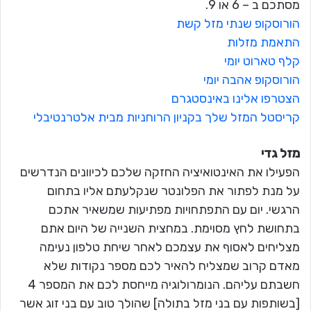
מסתכם ב – 6 או 9.
הורוסקופ שנתי מזל קשת
התאמת מזלות
קלף טארוט יומי
הורוסקופ אהבה יומי
הצטרפו אלינו באינסטגרם
קריסטל המזל שלך בקניון הרוחניות מבית אלטרנטיבלי
מזל גדי
הפעילו את האינטואיציה החזקה שלכם לכיוונים הנדרשים
על מנת לפתור את הפלונטר שנקלעתם אליו בתחום
הרגשי. יום עם התפתחויות מפתיעות שמשאיר אתכם
בתחושת לחץ מסוימת. במחצית השנייה של היום אתם
מצליחים לאסוף את עצמכם לאחר שיחת טלפון נעימה
מאדם קרוב שמצליח להאיר לכם מספר נקודות שלא
חשבתם עליהם. הנומרולוגיה מייחסת לכם את המספר 4
[בשותפות עם בני מזל בתולה] שהולך טוב עם בני זוג אשר