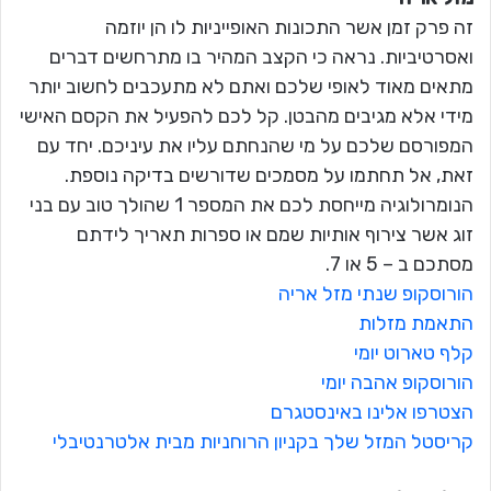
זה פרק זמן אשר התכונות האופייניות לו הן יוזמה
ואסרטיביות. נראה כי הקצב המהיר בו מתרחשים דברים
מתאים מאוד לאופי שלכם ואתם לא מתעכבים לחשוב יותר
מידי אלא מגיבים מהבטן. קל לכם להפעיל את הקסם האישי
המפורסם שלכם על מי שהנחתם עליו את עיניכם. יחד עם
זאת, אל תחתמו על מסמכים שדורשים בדיקה נוספת.
הנומרולוגיה מייחסת לכם את המספר 1 שהולך טוב עם בני
זוג אשר צירוף אותיות שמם או ספרות תאריך לידתם
מסתכם ב – 5 או 7.
הורוסקופ שנתי מזל אריה
התאמת מזלות
קלף טארוט יומי
הורוסקופ אהבה יומי
הצטרפו אלינו באינסטגרם
קריסטל המזל שלך בקניון הרוחניות מבית אלטרנטיבלי