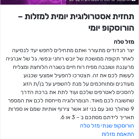
תחזית אסטרולוגית יומית למזלות –
הורוסקופ יומי
מזל טלה
יצר הנדודים מתעורר ואתם מתחילים לחפש יעד לנסיעה
לאחר תקופה ממושכת של יובש רוחני ונפשי. גל של אנרגיה
מרעננת ושובבה מפיח רוח חיים בשגרה הלוחצת ומצליח
לעשות לכם את זה. תצטרכו להפעיל אמצעי שכנוע
מעודנים ומתוחכמים על מנת להשפיע על בן/ת הזוג
להסכים לאטרפים שלכם ועוד לתת את ברכת הדרך
שחשובה לכם מאוד. הנומרולוגיה מייחסת לכם את המספר
9 שהולך טוב עם בני זוג אשר צירוף אותיות שמם או ספרות
תאריך לידתם מסתכם ב – 3 או 6.
הורוסקופ שנתי מזל טלה
התאמת מזלות