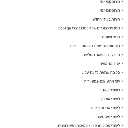
הורוסקופ יומי
הורוסקופ יומי
הורות בעידן החדש
הטבות לבוגרים של אלטרנטיבלי College
חגים ומועדים
חופשות רוחניות / חופשות בריאות
טיפולים ברפואה משלימה
יוגה ומדיטציה
כל מה שרצית לדעת על…
לוח ארועי גופ-נפש-רוח
לימודי NLP
לימודי אונליין
לימודי אקסס בארס
לימודי מיסטיקה
לימודי פסיכותרפיה / פסיכותרפיה רוחנית