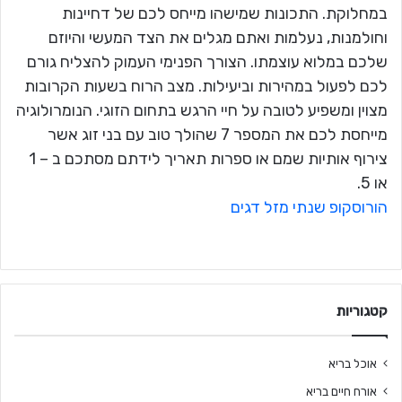
במחלוקת. התכונות שמישהו מייחס לכם של דחיינות
וחולמנות, נעלמות ואתם מגלים את הצד המעשי והיוזם
שלכם במלוא עוצמתו. הצורך הפנימי העמוק להצליח גורם
לכם לפעול במהירות וביעילות. מצב הרוח בשעות הקרובות
מצוין ומשפיע לטובה על חיי הרגש בתחום הזוגי. הנומרולוגיה
מייחסת לכם את המספר 7 שהולך טוב עם בני זוג אשר
צירוף אותיות שמם או ספרות תאריך לידתם מסתכם ב – 1
או 5.
הורוסקופ שנתי מזל דגים
קטגוריות
אוכל בריא
אורח חיים בריא