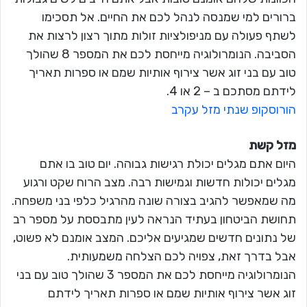
ברורים למי שמנסה לנהל לכם את החיים. אל תסכימו
לשתף פעולה עם מניפולציות זולות מתוך רצון לרצות את
הסביבה. הנומרולוגיה מייחסת לכם את המספר 8 שהולך
טוב עם בני זוג אשר צירוף אותיות שמם או ספרות תאריך
לידתם מסתכם ב – 2 או 4.
הורוסקופ שנתי מזל עקרב
מזל קשת
היום אתם מגלים יכולת רגישות גבוהה. יום טוב בו אתם
מגלים יכולות חדשות וגמישות רבה. מצב הרוח שקט ורגוע
מה שמאפשר להגיב בצורה שונה מהרגיל כלפי בני משפחה.
תחושת הביטחון בעתיד הנראה לעין מתבססת על מספר רב
של נתונים חדשים שמגיעים אליכם. המצב אומנם לא פשוט,
אבל בדרך זאת, צפויה לכם הצלחה משמעותית.
הנומרולוגיה מייחסת לכם את המספר 3 שהולך טוב עם בני
זוג אשר צירוף אותיות שמם או ספרות תאריך לידתם