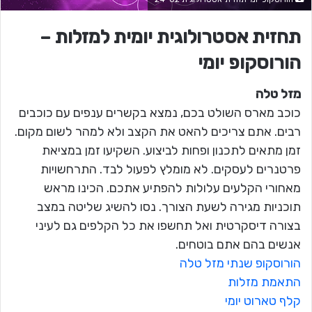
תחזית אסטרולוגית יומית למזלות –
הורוסקופ יומי
מזל טלה
כוכב מארס השולט בכם, נמצא בקשרים ענפים עם כוכבים
רבים. אתם צריכים להאט את הקצב ולא למהר לשום מקום.
זמן מתאים לתכנון ופחות לביצוע. השקיעו זמן במציאת
פרטנרים לעסקים. לא מומלץ לפעול לבד. התרחשויות
מאחורי הקלעים עלולות להפתיע אתכם. הכינו מראש
תוכניות מגירה לשעת הצורך. נסו להשיג שליטה במצב
בצורה דיסקרטית ואל תחשפו את כל הקלפים גם לעיני
אנשים בהם אתם בוטחים.
הורוסקופ שנתי מזל טלה
התאמת מזלות
קלף טארוט יומי