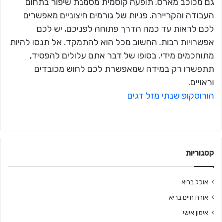
גם מכוכב מארס. תופעה קוסמית מסמנת שיפור בתחום
העבודה והקריירה. פניות של גורמים חיצוניים מאפשרים
לכם לראות עד כמה הדרך פתוחה לפניכם, יש לכם
אפשרויות רבות. החשוב מכל הוא להתמקד. אל תנסו להיות
מתוחכמים מידי. בסופו של דבר אתם עלולים להפסיד,
תתפשרו רק במידה שמאפשרת לכם לחוש מכובדים
וראויים.
הורוסקופ שנתי מזל דגים
קטגוריות
אוכל בריא
אורח חיים בריא
אימון אישי