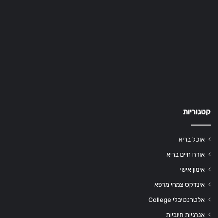
קטגוריות
אוכל בריא
אורח חיים בריא
אימון אישי
אינדקס צמחי מרפא
אלטרנטיבלי College
אנרגיות חיוביות