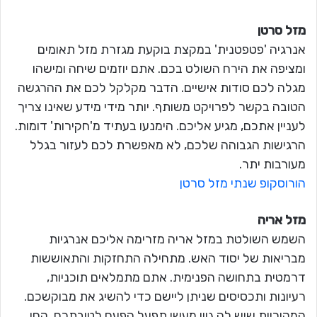
מזל סרטן
אנרגיה 'פטפטנית' במקצת בוקעת מגזרת מזל תאומים
ומציפה את הירח השולט בכם. אתם יוזמים שיחה ומישהו
מגלה לכם סודות אישיים. הדבר מקלקל לכם את ההרגשה
הטובה בקשר לפרויקט משותף. יותר מידי מידע שאינו צריך
לעניין אתכם, מגיע אליכם. הימנעו בעתיד מ'חקירות' דומות.
הרגישות הגבוהה שלכם, לא מאפשרת לכם לעזור בגלל
מעורבות יתר.
הורוסקופ שנתי מזל סרטן
מזל אריה
השמש השולטת במזל אריה מזרימה אליכם אנרגיות
מבריאות של יסוד האש. מתחילה התחזקות והתאוששות
דרמטית בתחושה הפנימית. אתם מתמלאים תוכניות,
רעיונות ותכסיסים שניתן ליישם כדי להשיג את מבוקשכם.
המקוריות שיש לה גוון מעשי תפעל הפעם לטובתכם. קחו