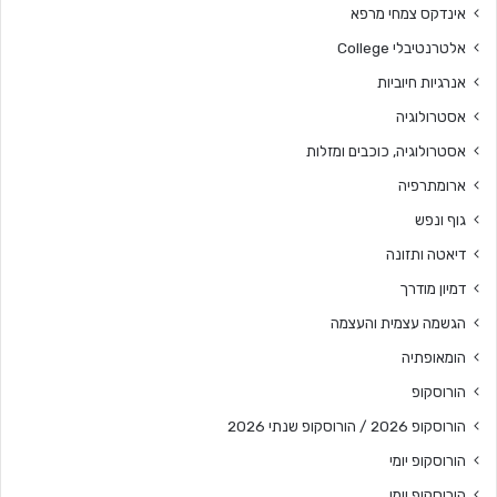
אינדקס צמחי מרפא
אלטרנטיבלי College
אנרגיות חיוביות
אסטרולוגיה
אסטרולוגיה, כוכבים ומזלות
ארומתרפיה
גוף ונפש
דיאטה ותזונה
דמיון מודרך
הגשמה עצמית והעצמה
הומאופתיה
הורוסקופ
הורוסקופ 2026 / הורוסקופ שנתי 2026
הורוסקופ יומי
הורוסקופ יומי