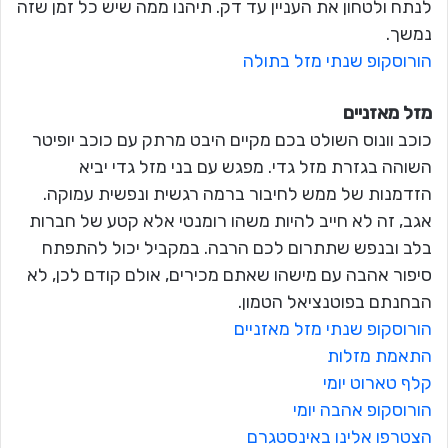
לנתח ולטחון את העניין עד דק. תיהנו ממה שיש כל זמן שזה
נמשך.
הורוסקופ שנתי מזל בתולה
מזל מאזניים
כוכב וונוס השולט בכם מקיים היבט מרתק עם כוכב יופיטר
השוהה בגזרת מזל גדי. מפגש עם בני מזל גדי יביא
הזדמנות של ממש לחיבור ברמה רגשית ונפשית עמוקה.
אגב, זה לא חייב להיות משהו רומנטי אלא קטע של חברות
בלב ובנפש שתתרום לכם הרבה. במקביל יכול להתפתח
סיפור אהבה עם מישהו שאתם מכירים, אולם קודם לכן, לא
הבחנתם בפוטנציאל הטמון.
הורוסקופ שנתי מזל מאזניים
התאמת מזלות
קלף טארוט יומי
הורוסקופ אהבה יומי
הצטרפו אלינו באינסטגרם