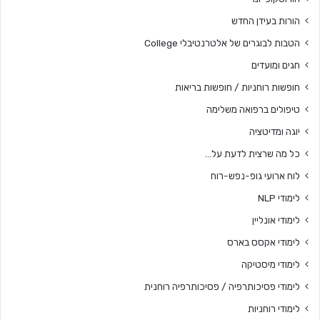
הורות בעידן החדש
הטבות לבוגרים של אלטרנטיבלי College
חגים ומועדים
חופשות רוחניות / חופשות בריאות
טיפולים ברפואה משלימה
יוגה ומדיטציה
כל מה שרצית לדעת על…
לוח ארועי גופ-נפש-רוח
לימודי NLP
לימודי אונליין
לימודי אקסס בארס
לימודי מיסטיקה
לימודי פסיכותרפיה / פסיכותרפיה רוחנית
לימודי רוחניות