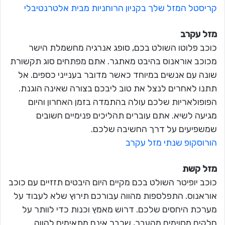
קריסטל המזל שלך בקניון הרוחניות מבית אלטרנטיבלי
מזל עקרב
כוכב פלוטו השולט בכם, סופג אנרגיה מחשמלת הישר
מכוכב אוראנוס בהיבט מאתגר. אתם מפתחים סוג תקשורת
שונה עם אנשים במיוחד כאשר מדובר בענייני כספים. אל
תתנו לאחרים לנצל את טוב ליבכם בצורה שאינה הוגנת.
הפופולאריות שלכם עולה בהתמדה בזמן האחרון והיום
מגיעה לשיא. אתם עוברים תהליכים פנימיים חשובים
שמשפיעים על דרך החשיבה שלכם.
הורוסקופ שנתי מזל עקרב
מזל קשת
כוכב יופיטר השולט בכם מקיים היום היבטים תזזיים עם כוכב
אוראנוס. התפלספות מהווה עבורכם תירוץ שלא לעבוד על
מערכת היחסים שלכם. דרוש מאמץ וכנות כדי לוותר על
חלקים מסוימים מהעבר, שכבר אינם מתאימים להווה.