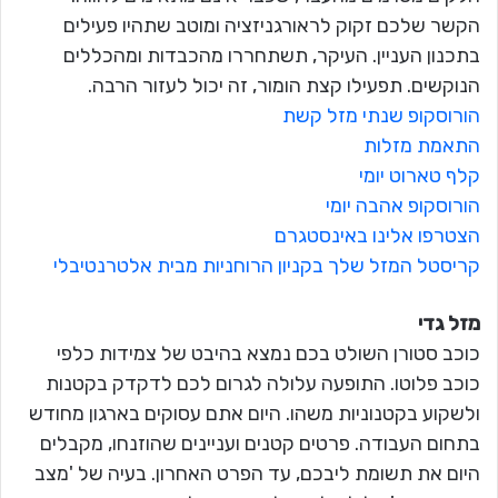
הקשר שלכם זקוק לראורגניזציה ומוטב שתהיו פעילים
בתכנון העניין. העיקר, תשתחררו מהכבדות ומהכללים
הנוקשים. תפעילו קצת הומור, זה יכול לעזור הרבה.
הורוסקופ שנתי מזל קשת
התאמת מזלות
קלף טארוט יומי
הורוסקופ אהבה יומי
הצטרפו אלינו באינסטגרם
קריסטל המזל שלך בקניון הרוחניות מבית אלטרנטיבלי
מזל גדי
כוכב סטורן השולט בכם נמצא בהיבט של צמידות כלפי
כוכב פלוטו. התופעה עלולה לגרום לכם לדקדק בקטנות
ולשקוע בקטנוניות משהו. היום אתם עסוקים בארגון מחודש
בתחום העבודה. פרטים קטנים ועניינים שהוזנחו, מקבלים
היום את תשומת ליבכם, עד הפרט האחרון. בעיה של 'מצב