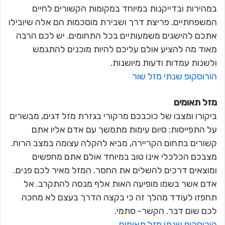
במהירות ובדייקנות במיוחד במקומות הקשורים לחיים
המשפחתיים. פריצת דרך ושבירת מוסכמות הם אלה שיובילו
אתכם להישגים משמעותיים בכל התחומים. יש לכם הרבה
מאוד מה להציע אולם עליכם להיות מוכנים להתגמש
ולשנות עמדות ודעות מיושנות.
הורוסקופ שנתי מזל שור
מזל תאומים
ביקורו ומצבו של כוכבכם מרקורי בגזרת מזל דגים, מבשרים
על התפייסות: סיום עימות מתמשך עם אדם אליו אתם
קשורים בתחום הקריירה, מביא להקלה עצומה במצב הרוח.
מצבכם הכלכלי אינו טוב במיוחד אולם אתם מחפשים
ומוצאים דרכים להשלים את החסר. המזל מאיר לכם פנים.
אדם אשר בשמו מופיעה האות אלף מנסה להתקרב. אל
תחפזו לעודד מהלך זה כי בקצה הדרך בעצם לא מחכה
לכם שום דבר. הקשר- סתמי.
הורוסקופ שנתי מזל תאומים