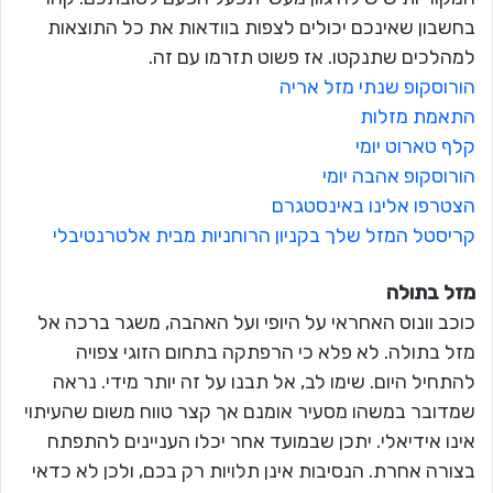
בחשבון שאינכם יכולים לצפות בוודאות את כל התוצאות
למהלכים שתנקטו. אז פשוט תזרמו עם זה.
הורוסקופ שנתי מזל אריה
התאמת מזלות
קלף טארוט יומי
הורוסקופ אהבה יומי
הצטרפו אלינו באינסטגרם
קריסטל המזל שלך בקניון הרוחניות מבית אלטרנטיבלי
מזל בתולה
כוכב וונוס האחראי על היופי ועל האהבה, משגר ברכה אל
מזל בתולה. לא פלא כי הרפתקה בתחום הזוגי צפויה
להתחיל היום. שימו לב, אל תבנו על זה יותר מידי. נראה
שמדובר במשהו מסעיר אומנם אך קצר טווח משום שהעיתוי
אינו אידיאלי. יתכן שבמועד אחר יכלו העניינים להתפתח
בצורה אחרת. הנסיבות אינן תלויות רק בכם, ולכן לא כדאי