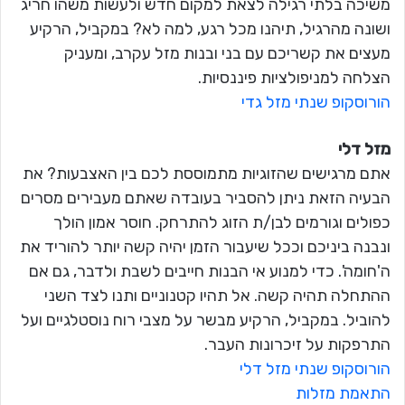
משיכה בלתי רגילה לצאת למקום חדש ולעשות משהו חריג
ושונה מהרגיל, תיהנו מכל רגע, למה לא? במקביל, הרקיע
מעצים את קשריכם עם בני ובנות מזל עקרב, ומעניק
הצלחה למניפולציות פיננסיות.
הורוסקופ שנתי מזל גדי
מזל דלי
אתם מרגישים שהזוגיות מתמוססת לכם בין האצבעות? את
הבעיה הזאת ניתן להסביר בעובדה שאתם מעבירים מסרים
כפולים וגורמים לבן/ת הזוג להתרחק. חוסר אמון הולך
ונבנה ביניכם וככל שיעבור הזמן יהיה קשה יותר להוריד את
ה'חומה'. כדי למנוע אי הבנות חייבים לשבת ולדבר, גם אם
ההתחלה תהיה קשה. אל תהיו קטנוניים ותנו לצד השני
להוביל. במקביל, הרקיע מבשר על מצבי רוח נוסטלגיים ועל
התרפקות על זיכרונות העבר.
הורוסקופ שנתי מזל דלי
התאמת מזלות