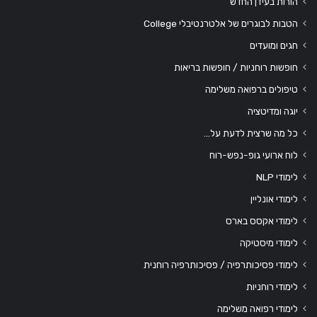
הורות בעידן החדש
הטבות לבוגרים של אלטרנטיבלי College
חגים ומועדים
חופשות רוחניות / חופשות בריאות
טיפולים ברפואה משלימה
יוגה ומדיטציה
כל מה שרצית לדעת על…
לוח ארועי גופ-נפש-רוח
לימודי NLP
לימודי אונליין
לימודי אקסס בארס
לימודי מיסטיקה
לימודי פסיכותרפיה / פסיכותרפיה רוחנית
לימודי רוחניות
לימודי רפואה משלימה