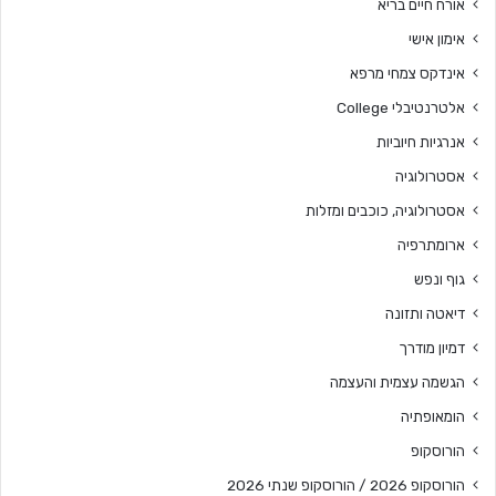
אורח חיים בריא
אימון אישי
אינדקס צמחי מרפא
אלטרנטיבלי College
אנרגיות חיוביות
אסטרולוגיה
אסטרולוגיה, כוכבים ומזלות
ארומתרפיה
גוף ונפש
דיאטה ותזונה
דמיון מודרך
הגשמה עצמית והעצמה
הומאופתיה
הורוסקופ
הורוסקופ 2026 / הורוסקופ שנתי 2026