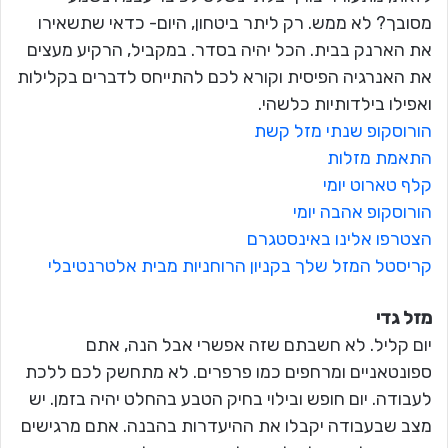
מסובך? לא ממש. רק ליתר ביטחון, היום- כדאי שתשאירו
את הארנק בבית. הכל יהיה בסדר. במקביל, הרקיע מעצים
את האנרגיה הפיסית וקורא לכם להתייחס לדברים בקלילות
ואפילו בילדותיות כלשהי.
הורוסקופ שנתי מזל קשת
התאמת מזלות
קלף טארוט יומי
הורוסקופ אהבה יומי
הצטרפו אלינו באינסטגרם
קריסטל המזל שלך בקניון הרוחניות מבית אלטרנטיבלי
מזל גדי
יום קליל. לא חשבתם שזה אפשרי אבל הנה, אתם
ספונטאניים ומרחפים כמו פרפרים. לא מתחשק לכם ללכת
לעבודה. יום חופש ובילוי בחיק הטבע בהחלט יהיה בזמן. יש
מצב שבעבודה יקבלו את ההיעדרות בהבנה. אתם מרגישים