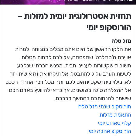
תחזית אסטרולוגית יומית למזלות –
הורוסקופ יומי
מזל טלה
את חלקו הראשון של היום אתם מבלים במנוחה. למרות
אווירת ה'סתלבט' שתפסתם, אל לכם לדחות מטלות
חשובות שקשורות לענייני הבית. מפגש חברתי שנקבע
לשעות הערב עלול להתבטל. אל תיקחו את זה אישית- זה
לא. בילוי ביתי שקט יתאים לכם יותר מכל דבר אחר. דרככם
אל ההצלחה סוגה בשושנים, אך כדאי להיוועץ באדם חכם
שישמח להנחותכם בהמשך דרככם.
הורוסקופ שנתי מזל טלה
התאמת מזלות
קלף טארוט יומי
הורוסקופ אהבה יומי