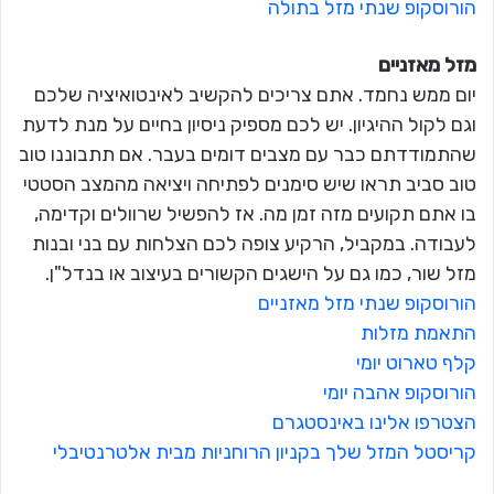
הורוסקופ שנתי מזל בתולה
מזל מאזניים
יום ממש נחמד. אתם צריכים להקשיב לאינטואיציה שלכם
וגם לקול ההיגיון. יש לכם מספיק ניסיון בחיים על מנת לדעת
שהתמודדתם כבר עם מצבים דומים בעבר. אם תתבוננו טוב
טוב סביב תראו שיש סימנים לפתיחה ויציאה מהמצב הסטטי
בו אתם תקועים מזה זמן מה. אז להפשיל שרוולים וקדימה,
לעבודה. במקביל, הרקיע צופה לכם הצלחות עם בני ובנות
מזל שור, כמו גם על הישגים הקשורים בעיצוב או בנדל"ן.
הורוסקופ שנתי מזל מאזניים
התאמת מזלות
קלף טארוט יומי
הורוסקופ אהבה יומי
הצטרפו אלינו באינסטגרם
קריסטל המזל שלך בקניון הרוחניות מבית אלטרנטיבלי