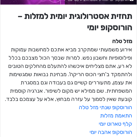
תחזית אסטרולוגית יומית למזלות –
הורוסקופ יומי
מזל טלה
אירוע משמעותי שמתקרב מביא אתכם למחשבות עמוקות
ופילוסופיות וחשבון נפש. למרות שבסך הכול מצבכם בכלל
לא רע, אתם מצליחים איכשהו להתעלם מהחלקים הטובים
ולהתמקד ב'חצי הכוס הריקה'. מבחינת נבואות שמגשימות
את עצמן, מתעוררים קשיים גם בעבודה וגם במסגרת
המשפחתית. שם ממילא יש מקום לשיפור. אנרגיה קוסמית
קובעת שאין לסמוך על עזרה מבחוץ, אלא על עצמכם בלבד.
הורוסקופ שנתי מזל טלה
התאמת מזלות
קלף טארוט יומי
הורוסקופ אהבה יומי