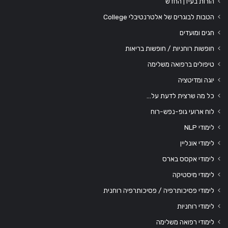
הורות בעידן החדש
הטבות לבוגרים של אלטרנטיבלי College
חגים ומועדים
חופשות רוחניות / חופשות בריאות
טיפולים ברפואה משלימה
יוגה ומדיטציה
כל מה שרצית לדעת על…
לוח ארועי גופ-נפש-רוח
לימודי NLP
לימודי אונליין
לימודי אקסס בארס
לימודי מיסטיקה
לימודי פסיכותרפיה / פסיכותרפיה רוחנית
לימודי רוחניות
לימודי רפואה משלימה