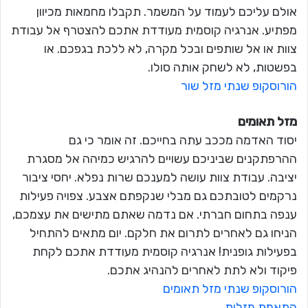
אולם עליכם לעמוד על המשמר. תקבלו מחמאות מכיוון
מפתיע. אנרגיה קוסמית מעודדת אתכם להצטרף אל עבודת
צוות או אל שותפים ובכל מקרה, לא ללכת בגפכם. או
בפשטות, לא לשחק אותה סולו.
הורוסקופ שנתי מזל שור
מזל תאומים
יסוד האדמה מככב עתה בחייכם. זה אומר כי גם
ההרפתקנים שביניכם עשויים להרגיש כמיהה אל מסגרת
יציבה. עבודת צוות עושה למענכם שרות נפלא. יחסי ציבור
נרקמים לטובתכם גם מבלי שנקפתם אצבע. צפויה פעילות
ענפה בתחום חברתי. אם נדמה שאתם מתישים את עצמכם,
הניחו גם לאחרים לתרום את חלקם. יום מתאים להתחיל
בפעילות גופנית! אנרגיה קוסמית מעודדת אתכם לקחת
פיקוד ולא לתת לאחרים להנהיג אתכם.
הורוסקופ שנתי מזל תאומים
התאמת מזלות