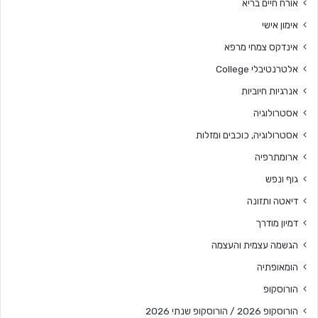
אורח חיים בריא
אימון אישי
אינדקס צמחי מרפא
אלטרנטיבלי College
אנרגיות חיוביות
אסטרולוגיה
אסטרולוגיה, כוכבים ומזלות
ארומתרפיה
גוף ונפש
דיאטה ותזונה
דמיון מודרך
הגשמה עצמית והעצמה
הומאופתיה
הורוסקופ
הורוסקופ 2026 / הורוסקופ שנתי 2026