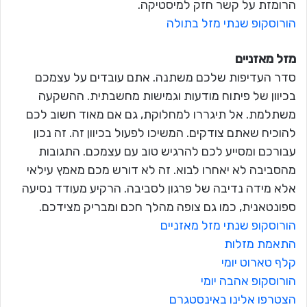
הרומזת על קשר חזק למיסטיקה.
הורוסקופ שנתי מזל בתולה
מזל מאזניים
סדר העדיפות שלכם משתנה. אתם עובדים על עצמכם
בכיוון של פיתוח מודעות וגמישות מחשבתית. ההשקעה
משתלמת. אל תיגררו למחלוקת, גם אם מאוד חשוב לכם
להוכיח שאתם צודקים. המשיכו לפעול בכיוון זה. זה נכון
עבורכם ומסייע לכם להרגיש טוב עם עצמכם. התגובות
מהסביבה לא יאחרו לבוא. זה לא דורש מכם מאמץ עילאי
אלא מידה נדיבה של פרגון לסביבה. הרקיע מעודד נסיעה
ספונטאנית, כמו גם צופה מהלך חכם ומבריק מצידכם.
הורוסקופ שנתי מזל מאזניים
התאמת מזלות
קלף טארוט יומי
הורוסקופ אהבה יומי
הצטרפו אלינו באינסטגרם