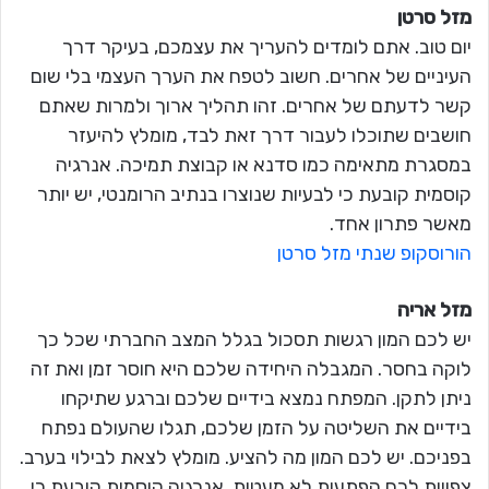
מזל סרטן
יום טוב. אתם לומדים להעריך את עצמכם, בעיקר דרך
העיניים של אחרים. חשוב לטפח את הערך העצמי בלי שום
קשר לדעתם של אחרים. זהו תהליך ארוך ולמרות שאתם
חושבים שתוכלו לעבור דרך זאת לבד, מומלץ להיעזר
במסגרת מתאימה כמו סדנא או קבוצת תמיכה. אנרגיה
קוסמית קובעת כי לבעיות שנוצרו בנתיב הרומנטי, יש יותר
מאשר פתרון אחד.
הורוסקופ שנתי מזל סרטן
מזל אריה
יש לכם המון רגשות תסכול בגלל המצב החברתי שכל כך
לוקה בחסר. המגבלה היחידה שלכם היא חוסר זמן ואת זה
ניתן לתקן. המפתח נמצא בידיים שלכם וברגע שתיקחו
בידיים את השליטה על הזמן שלכם, תגלו שהעולם נפתח
בפניכם. יש לכם המון מה להציע. מומלץ לצאת לבילוי בערב.
צפויות לכם הפתעות לא מעטות. אנרגיה קוסמית קובעת כי