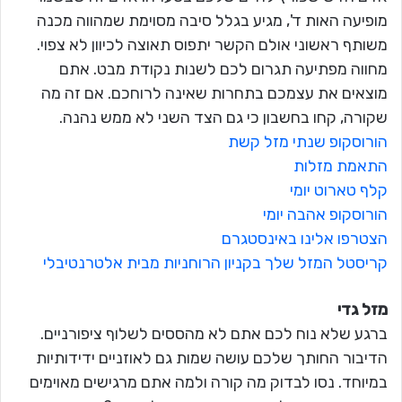
מופיעה האות ד', מגיע בגלל סיבה מסוימת שמהווה מכנה
משותף ראשוני אולם הקשר יתפוס תאוצה לכיוון לא צפוי.
מחווה מפתיעה תגרום לכם לשנות נקודת מבט. אתם
מוצאים את עצמכם בתחרות שאינה לרוחכם. אם זה מה
שקורה, קחו בחשבון כי גם הצד השני לא ממש נהנה.
הורוסקופ שנתי מזל קשת
התאמת מזלות
קלף טארוט יומי
הורוסקופ אהבה יומי
הצטרפו אלינו באינסטגרם
קריסטל המזל שלך בקניון הרוחניות מבית אלטרנטיבלי
מזל גדי
ברגע שלא נוח לכם אתם לא מהססים לשלוף ציפורניים.
הדיבור החותך שלכם עושה שמות גם לאוזניים ידידותיות
במיוחד. נסו לבדוק מה קורה ולמה אתם מרגישים מאוימים