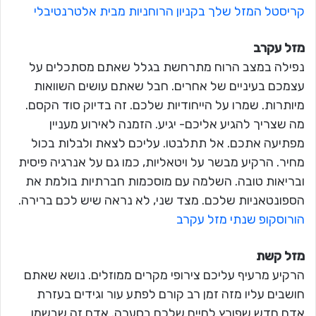
קריסטל המזל שלך בקניון הרוחניות מבית אלטרנטיבלי
מזל עקרב
נפילה במצב הרוח מתרחשת בגלל שאתם מסתכלים על
עצמכם בעיניים של אחרים. חבל שאתם עושים השוואות
מיותרות. שמרו על הייחודיות שלכם. זה בדיוק סוד הקסם.
מה שצריך להגיע אליכם- יגיע. הזמנה לאירוע מעניין
מפתיעה אתכם. אל תתלבטו. עליכם לצאת ולבלות בכול
מחיר. הרקיע מבשר על ויטאליות, כמו גם על אנרגיה פיסית
ובריאות טובה. השלמה עם מוסכמות חברתיות בולמת את
הספונטאניות שלכם. מצד שני, לא נראה שיש לכם ברירה.
הורוסקופ שנתי מזל עקרב
מזל קשת
הרקיע מרעיף עליכם צירופי מקרים ממוזלים. נושא שאתם
חושבים עליו מזה זמן רב קורם לפתע עור וגידים בעזרת
אדם חדש שפורץ לחיים שלכם בסערה. אדם זה שבשמו