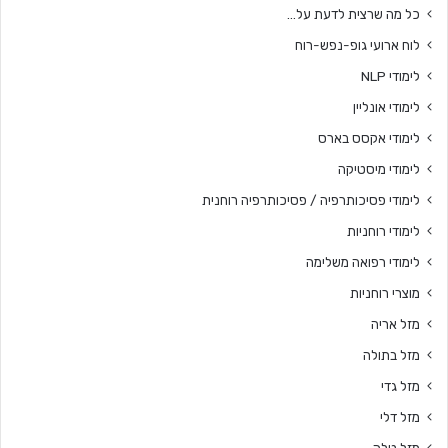
כל מה שרצית לדעת על…
לוח ארועי גופ-נפש-רוח
לימודי NLP
לימודי אונליין
לימודי אקסס בארס
לימודי מיסטיקה
לימודי פסיכותרפיה / פסיכותרפיה רוחנית
לימודי רוחניות
לימודי רפואה משלימה
מוצרי רוחניות
מזל אריה
מזל בתולה
מזל גדי
מזל דלי