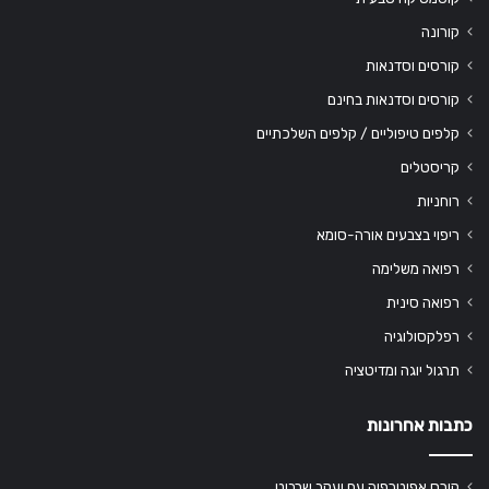
קורונה
קורסים וסדנאות
קורסים וסדנאות בחינם
קלפים טיפוליים / קלפים השלכתיים
קריסטלים
רוחניות
ריפוי בצבעים אורה-סומא
רפואה משלימה
רפואה סינית
רפלקסולוגיה
תרגול יוגה ומדיטציה
כתבות אחרונות
קורס אפיטרפיה עם יעקב שרביט