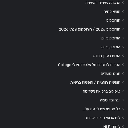
הגשמה עצמית והעצמה
הומאופתיה
הורוסקופ
הורוסקופ 2026 / הורוסקופ שנתי 2026
הורוסקופ יומי
הורוסקופ יומי
הורות בעידן החדש
הטבות לבוגרים של אלטרנטיבלי College
חגים ומועדים
חופשות רוחניות / חופשות בריאות
טיפולים ברפואה משלימה
יוגה ומדיטציה
כל מה שרצית לדעת על…
לוח ארועי גופ-נפש-רוח
לימודי NLP