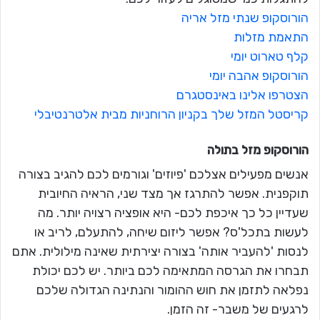
הורוסקופ שנתי מזל אריה
התאמת מזלות
קלף טארוט יומי
הורוסקופ אהבה יומי
הצטרפו אלינו באינסטגרם
קריסטל המזל שלך בקניון הרוחניות מבית אלטרנטיבלי
הורוסקופ מזל
בתולה
אנשים מפעילים אצלכם 'פיוזים' וגורמים לכם להגיב בצורה
תוקפנית. אפשר להתרגז אך מצד שני, הראיה החיובית
שעדיין כל כך איכפת לכם- היא אופציה רצויה יותר. מה
לעשות בתכל'ס? אפשר ליזום שיחה, להתעלם, לריב או
לנסות 'להעביר אותה' בצורה יצירתית שאינה מילולית. אתם
תבחרו את הגרסה המתאימה לכם ביותר. יש לכם יכולת
נפלאה לתזמן את חוש ההומור והנתינה הגדולה שלכם
לרגעים של משבר- זה הזמן.