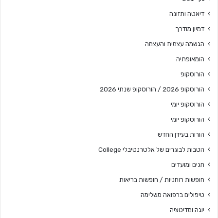
דיאטה ותזונה
דמיון מודרך
הגשמה עצמית והעצמה
הומאופתיה
הורוסקופ
הורוסקופ 2026 / הורוסקופ שנתי 2026
הורוסקופ יומי
הורוסקופ יומי
הורות בעידן החדש
הטבות לבוגרים של אלטרנטיבלי College
חגים ומועדים
חופשות רוחניות / חופשות בריאות
טיפולים ברפואה משלימה
יוגה ומדיטציה