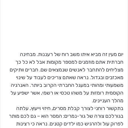
יום מעין זה מביא איתו משב רוח של רעננות. מבחינה
חברתית אתם מוזמנים למספר מקומות אבל לא כל כך
מצליחים להתחבר לאנשים שנמצאים שם. חברים וותיקים
מאכזבים ובגדול. נראה שאתם צריכים לעבוד על שינוי
משמעותי ומהותי במעגל החברתי הקרוב ביותר. האנרגיה
הקוסמית רומזות על משהו טכסי או רשמי, אשר ישפיע על
מהלך העניינים.
בתקשור רוחני לצורך קבלת מסרים, חיזוי וייעוץ, עלתה
בגורלכם צורה של גור-נמרים: המסר הוא – גם לכם מותר
לפרוק עול ולהרגיש כמו ילדים קטנים. נראה כי רצינות