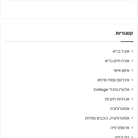
קטגוריות
אוכל בריא
אורח חיים בריא
אימון אישי
אינדקס צמחי מרפא
אלטרנטיבלי College
אנרגיות חיוביות
אסטרולוגיה
אסטרולוגיה, כוכבים ומזלות
ארומתרפיה
גוף ונפש