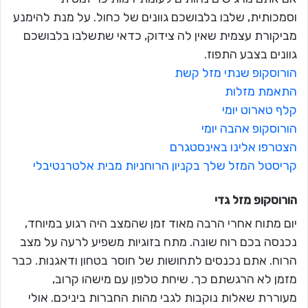
וסמכותית, שלבו בלבושכם גוונים של כחול. על מנת להימנע
מביקורת עצמית שאין לה צידוק, כדאי שתשלבו בלבושכם
גוונים בצבע התפוז.
הורוסקופ שנתי מזל קשת
התאמת מזלות
קלף טארוט יומי
הורוסקופ אהבה יומי
הצטרפו אלינו באינסטגרם
קריסטל המזל שלך בקניון הרוחניות מבית אלטרנטיבלי
הורוסקופ מזל
גדי
יום מתוח אחרי הרבה מאוד זמן שהמצב היה רגוע במיוחד,
נכנסה בכם רוח שונה. מתח בזוגיות משפיע לרעה על מצב
הרוח. אתם נכנסים לתחושות של חוסר בטחון ודאגנות. כבר
מזמן לא הרגשתם כך. שיחת טלפון עם מישהו קרוב,
מעוררת שאלות נוקבות לגבי מהות החברות ביניכם. אולי