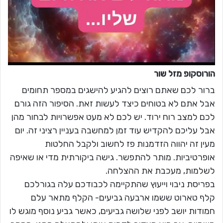
הורוסקופ מזל
שור
ברור לכם שאתם רוצים להגיע להישגים במספר תחומים
אבל אתם לא בטוחים כיצד לעשות זאת. הסיפור הזה גורם
לכם למצב רוח ירוד. יש לכם לא מעט אפשרויות לבחור מהן
אבל עליכם להקדיש עוד זמן למחשבה בעניין רציני זה. יום
מעין זה יהווה הזדמנות פז לחשוב ולקבל החלטות
אופרטיביות. מותר להתפשר. גישה ביקורתית מדי או שאיפה
לשלמות, מעכבת את ההצלחה.
בפריסת ניבוי וייעוץ שהתקיימה לכבודכם עלה בגורלכם
קלף טארוט ששמו ארבעה גביעים- הקלף מתאר עלם
חמודות יושב לפני שלושה גביעים, כאשר גביע נוסף מוגש לו