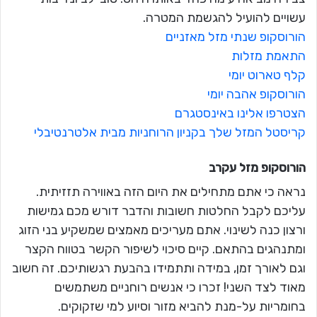
עשויים להועיל להגשמת המטרה.
הורוסקופ שנתי מזל מאזניים
התאמת מזלות
קלף טארוט יומי
הורוסקופ אהבה יומי
הצטרפו אלינו באינסטגרם
קריסטל המזל שלך בקניון הרוחניות מבית אלטרנטיבלי
הורוסקופ מזל
עקרב
נראה כי אתם מתחילים את היום הזה באווירה תזזיתית.
עליכם לקבל החלטות חשובות והדבר דורש מכם גמישות
ורצון כנה לשינוי. אתם מעריכים מאמצים שמשקיע בני הזוג
ומתנהגים בהתאם. קיים סיכוי לשיפור הקשר בטווח הקצר
וגם לאורך זמן, במידה ותתמידו בהבעת רגשותיכם. זה חשוב
מאוד לצד השני! זכרו כי אנשים רוחניים משתמשים
בחומריות על-מנת להביא מזור וסיוע למי שזקוקים.