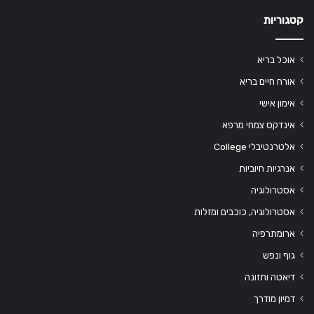
קטגוריות
אוכל בריא
אורח חיים בריא
אימון אישי
אינדקס צמחי מרפא
אלטרנטיבלי College
אנרגיות חיוביות
אסטרולוגיה
אסטרולוגיה, כוכבים ומזלות
ארומתרפיה
גוף ונפש
דיאטה ותזונה
דמיון מודרך