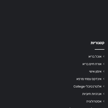
קטגוריות
אוכל בריא
אורח חיים בריא
אימון אישי
אינדקס צמחי מרפא
אלטרנטיבלי College
אנרגיות חיוביות
אסטרולוגיה