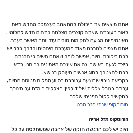
אתם מוצאים את היכולת להתאהב בעצמכם מחדש וזאת
לאור העובדה שאתם קוצרים הצלחה בתחום חדש לחלוטין.
האינטימיות מגיעה למקומות טובים עוד יותר מאשר בעבר.
אתם מצפים להרבה מאוד ממערכת היחסים ובדרך כלל יש
לכם ביקורת. היום, אפשר לומר שאתם חשים כי הבנתם
כיצד לגעת באושר. גם אם אינכם מאמינים ברוחני, כדאי
לכם להצטרף לחוג אנשים העוסק בנושא.
בקריאת ניבוי שבוצעה עבורכם בסיוע סמלים מטוטם החיות,
עלתה בגורל צללית של דולפין: הצללית רומזת על הצורך
להקשיב לקול הפנימי שלכם.
הורוסקופ שנתי מזל סרטן
הורוסקופ מזל
אריה
היום יש לכם הרגשה חזקה של אהבה שמשתלטת על כל