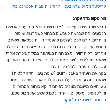
קריסטל המזל שלך בקניון הרוחניות מבית אלטרנטיבלי
הורוסקופ מזל
עקרב
כדאי שתקשיבו לעצה של אדם שיפגיש אתכם עם האנשים
הנכונים. מה שנראה לאנשים מבחוץ כשמרנות ואיפוק
מיותרים, גורם לכם לעיתים להפסיד חוויות נפלאות שאתם
כמהים אליהן בסתר ליבכם. גלו כנות כלפי עצמכם וגם כלפי
אחרים ורק תרוויחו. מצב הרוח משתפר במידה ניכרת אחרי
שאתם מצליחים לשבור את הכללים. מצב הנדמה כמוטרף
עשוי להיות פתרון לכל בעיותיכם.
בקריאת העתיד באבני-רונים (שיטת ניבוי וחיזוי קלטית)
שהתקיימה עבורכם, עלתה בגורלכם אבן ששמה רון מספר
25: האבן מייצגת מצבים לפיהם דווקא כוחות מסתוריים
ואולי, אפילו, מיסטיים – יעזרו לכם להשיג את מבוקשכם.
הורוסקופ שנתי מזל עקרב