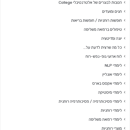
הטבות לבוגרים של אלטרנטיבלי College
חגים ומועדים
חופשות רוחניות / חופשות בריאות
טיפולים ברפואה משלימה
יוגה ומדיטציה
כל מה שרצית לדעת על…
לוח ארועי גופ-נפש-רוח
לימודי NLP
לימודי אונליין
לימודי אקסס בארס
לימודי מיסטיקה
לימודי פסיכותרפיה / פסיכותרפיה רוחנית
לימודי רוחניות
לימודי רפואה משלימה
מוצרי רוחניות