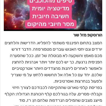
הורוסקופ מזל
שור
המצב בתחום הפיננסי משתפר להפליא. הדרישות והלחצים
יורדים וגם יחסי האנוש עוברים מטמורפוזה. הדבר דורש
מכם מאמץ והשקעה לא מבוטלת של זמן. ככל שהסערה
הפנימית נרגעת, כך יש לכם יותר ויותר אנרגיות להחצין
ולאפשר לאחרים ליהנות מהצדדים היותר אטרקטיביים
שלכם. יחד עם כל אלה אל תחששו ללחוץ על מי שצריך
ולפעול בנחרצות ואסרטיביות.
בפריסת קלפי טארוט שהתקיימה לכבודכם לצורך חיזוי
וקבלת-מסרים, עלה בגורלכם קלף הכוהנת הגדולה: הקלף
מייצג מצבים שהמילים הנרדפות שלהם הן: רז, סוד