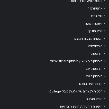
אסטרולוגיה, כוכבים ומזלות
ארומתרפיה
גוף ונפש
דיאטה ותזונה
דמיון מודרך
הגשמה עצמית והעצמה
הומאופתיה
הורוסקופ
הורוסקופ 2026 / הורוסקופ שנתי 2026
הורוסקופ יומי
הורוסקופ יומי
הורות בעידן החדש
הטבות לבוגרים של אלטרנטיבלי College
חגים ומועדים
חופשות רוחניות / חופשות בריאות