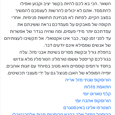
השאר. הכי בא לכם להיות בקשר יציב וקבוע ואפילו
להתמסד. אתם לא יכולים להרשות לעצמכם להמשיך
במצב הקיים, לפחות לא מבחינת תחושות פנימיות. אחרי
תקופה של מאבקים על מעמדכם נראה ששינתם את
עמדתכם יותר מידי פעמים, ומה שהיה בגדר של אפשרות
עד לפני זמן קצר, כבר אינו אקטואלי. אל תקשיבו לעצותיהם
של אנשים שממילא אינם יודעים דבר.
בהפלת גורל ובקשת מסרים בשיטת אבני מזל, עלה
בגורלכם קריסטל ששמו טורמלין: הטורמלין מלא וגדוש
בחסד ורחמים קוסמיים והוא מטיב במיוחד עם זוגות אוהבים.
יופייה המופלא של האבן מנוצל גם על ידי מעצבי תכשיטים.
הורוסקופ שנתי מזל אריה
התאמת מזלות
קלף טארוט יומי
הורוסקופ אהבה יומי
הצטרפו אלינו באינסטגרם
קריסטל המזל שלך בקניון הרוחניות מבית אלטרנטיבלי