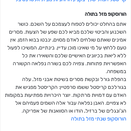
הורוסקופ מזל
בתולה
אתם בהחלט יכולים לטפוח לעצמכם על השכם. כושר
השכנוע והביטוי שלכם מביא לכם שפע של הצעות. מסרים
אמינים שאתם שולחים לאדם מסוים, ינבטו בבוא הזמן. אין
טעם ללחוץ על מי שאינו מוכן עדיין. בינתיים, המשיכו לפעול
ללא ליאות בכיוונים האישיים שלכם והשאירו את כל
האפשרויות פתוחות. צפויה לכם בשורה נפלאה הקשורה
במשפחה.
בהפלת גורל ובקשת מסרים בשיטת אבני מזל, עלה
בגורלכם קריסטל ששמו סרפטיין: הקריסטל מפגיש את
האדם עם דמויות מרתקות. יוצר היכרויות מפתיעות במקומות
לא צפויים. האבן נפלאה עבור אלה השמים פעמיהם אל
הג'ונגלים של ברזיל, הודו או הסוואנות של אפריקה.
הורוסקופ שנתי מזל בתולה