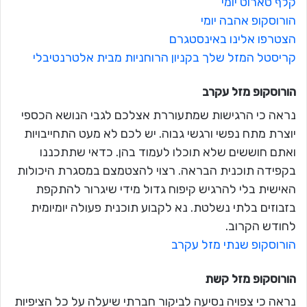
קלף טארוט יומי
הורוסקופ אהבה יומי
הצטרפו אלינו באינסטגרם
קריסטל המזל שלך בקניון הרוחניות מבית אלטרנטיבלי
הורוסקופ מזל
עקרב
נראה כי הרגישות שמתעוררת אצלכם לגבי הנושא הכספי
יוצרת מתח נפשי ורגשי גבוה. יש לכם לא מעט התחייבויות
ואתם חוששים שלא תוכלו לעמוד בהן. כדאי שתתכננו
בקפידה תוכנית הבראה. רצוי להצטמצם במסגרת היכולות
האישית בלי להרגיש קיפוח גדול מידי שיגרור להתקפת
בזבוזים בלתי נשלטת. נא לקבוע תוכנית פעולה יומיומית
לחודש הקרוב.
הורוסקופ שנתי מזל עקרב
הורוסקופ מזל
קשת
נראה כי צפויה נסיעה לביקור חברתי שיעלה על כל הציפיות