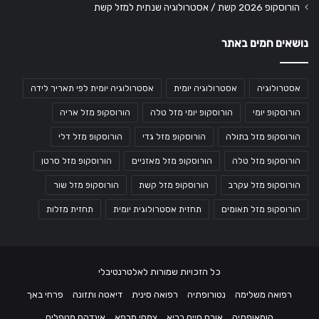
הורוסקופ 2026 קשת / אסטרולוגיה שנתית למזל קשת
נושאים חמים באתר
אסטרולוגיה
אסטרולוגיה יומית
אסטרולוגיה יומית לפי תאריך לידה
הורוסקופ יומי
הורוסקופ יומי מזל טלה
הורוסקופ מזל אריה
הורוסקופ מזל בתולה
הורוסקופ מזל גדי
הורוסקופ מזל דלי
הורוסקופ מזל טלה
הורוסקופ מזל מאזניים
הורוסקופ מזל סרטן
הורוסקופ מזל עקרב
הורוסקופ מזל קשת
הורוסקופ מזל שור
הורוסקופ מזל תאומים
תחזית אסטרולוגית יומית
תחזית מזלות
כל הזכויות שמורות לאלטרנטיבלי
רפואה משלימה
נטורופתיה
רפואה סינית
דיאטה ותזונה
פרחי באך
הומאופתיה
אורח חיים בריא
צמחי מרפא
אינדקס מטפלים