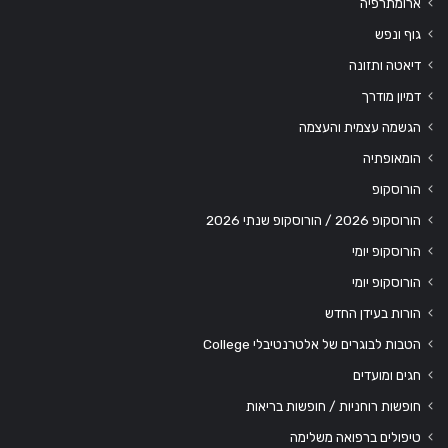
ארומתרפיה
גוף ונפש
דיאטה ותזונה
דמיון מודרך
הגשמה עצמית והעצמה
הומאופתיה
הורוסקופ
הורוסקופ 2026 / הורוסקופ שנתי 2026
הורוסקופ יומי
הורוסקופ יומי
הורות בעידן החדש
הטבות לבוגרים של אלטרנטיבלי College
חגים ומועדים
חופשות רוחניות / חופשות בריאות
טיפולים ברפואה משלימה