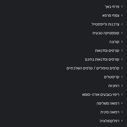
פרחי באך
צמחי מרפא
צרכנות ולייפסטייל
קוסמטיקה טבעית
קורונה
קורסים וסדנאות
קורסים וסדנאות בחינם
קלפים טיפוליים / קלפים השלכתיים
קריסטלים
רוחניות
ריפוי בצבעים אורה-סומא
רפואה משלימה
רפואה סינית
רפלקסולוגיה