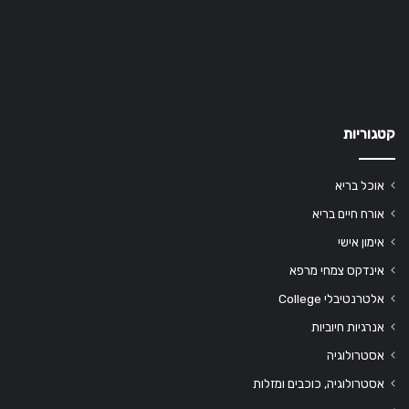
קטגוריות
אוכל בריא
אורח חיים בריא
אימון אישי
אינדקס צמחי מרפא
אלטרנטיבלי College
אנרגיות חיוביות
אסטרולוגיה
אסטרולוגיה, כוכבים ומזלות