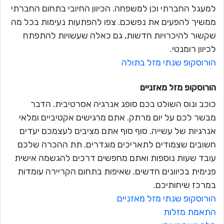
למעגל החברתי וכן למשפחה. הכיוון החיובי בתחום החברתי
ממשיך להפעים את נפשכם. צפו להפתעות נעימות בכל מה
שקשור להיכרויות חדשות, גם כאלה שעשויות להתפתח
לכיוון רומנטי.
הורוסקופ שנתי מזל בתולה
הורוסקופ מזל
מאזניים
כוכב ונוס השולט בכם סופג אנרגיה אסרטיבית. הדבר
מבשר לכם על יום מרתק. אתם מרגישים אקטיביים ומלאי
אנרגיות של עשייה. סוף סוף אתם מציבים לעצמכם יעדים
חשובים שצמודים לתאריכים מוגדרים. תת ההכרה שלכם
עובד שעות נוספות ואתם מחפשים דרכים להגשמה אישית
פנימית בכיוונים חדשים. שאיפות בתחום הקריירה עומדות
במרכז שיחותיכם.
הורוסקופ שנתי מזל מאזניים
התאמת מזלות