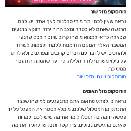
הורוסקופ מזל
שור
נראה שאין לכם יותר מידי סבלנות לאף אחד. יש לכם
הרגשה שאתם לא בסדר ומצב הרוח ירוד. דווקא ברגעים
שכאלה כדאי למצוא מישהו קרוב שיזכיר לכם שרגעי
המשבר האלה הם גם הזדמנות ללמוד ולצמוח, לשרוד
ולהחכים. יש לדבר עם חברים קרובים ומפרגנים ולא לוותר
על בילוי משותף לתוך הלילה. כך, עד שהמועקה תעבור.
ממש כך.
הורוסקופ שנתי מזל שור
הורוסקופ מזל
תאומים
נראה כי לפתע פתאום אתם מתגעגעים למישהו שכבר
התנתק מן המסלול שלכם. מומלץ לסגור את המעגל על ידי
פגישה יזומה בה תוכלו לומר את מה שיש לכם. למרות
שאתם מרגישים נבוכים, צרו קשר ותבקשו להגיד את מה