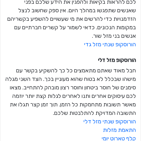
לכם להראות בקיאות ולהפגין את הידע שלכם בפני
שאנשים שתפגשו במהלך היום. אין ספק שחשוב לנצל
הזדמנויות כדי להרשים את מי שעשויים להשפיע בקשריהם
במקומות הנכונים. כדאי לשמור על קשרים חברתיים עם
אנשים בני מזל שור.
הורוסקופ שנתי מזל גדי
הורוסקופ מזל
דלי
חבל מאוד שאתם מתאמצים כל כך להשקיע בקשר עם
מישהו שבכלל לא בטוח שהוא מעוניין בכך. הצד השני מגלה
סימנים של חוסר ביטחון וחוסר רצון מובהק להתחייב. מצאו
לכם עיסוקים אחרים ותנו לאחרים לגלות קצת יותר יוזמה
מאשר תשובות מתחמקות כל הזמן. תוך זמן קצר תגלו את
התשובה המדויקת להתלבטות שלכם.
הורוסקופ שנתי מזל דלי
התאמת מזלות
קלף טארוט יומי