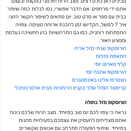
מבינים לאן כולם רצים. מצב הרוח חולמני במקצת ובעצם
אתם-די מרחפים. אם הדבר אפשרי, נסו לבלות כמה שיותר
בבית עם ספר או סרט טוב. יום מתאים לשיפור הקשר הזוגי.
איך ? למשל, הקדישו זמן להכנת ארוחה טעימה. צפויה
התפתחות רוחנית, כמו גם התרחשויות בהן החשיכה נעלמת
ומפציע האור.
הורוסקופ שנתי מזל אריה
התאמת מזלות
קלף טארוט יומי
הורוסקופ אהבה יומי
הצטרפו אלינו באינסטגרם
קריסטל המזל שלך בקניון הרוחניות מבית אלטרנטיבלי
הורוסקופ מזל
בתולה
נראה כי צפוי לכם יום טוב במיוחד. מצב הרוח שלכם נינוח
ואתם מצליחים להעסיק את עצמכם בפעילויות מהנות
במיוחד. שיתוף הפעולה מתרחב עם אנשים שקשורים