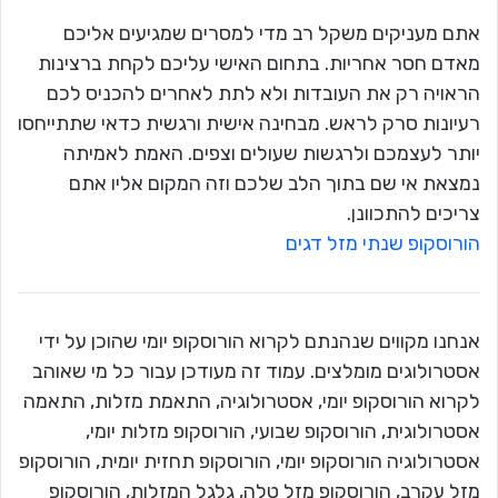
אתם מעניקים משקל רב מדי למסרים שמגיעים אליכם
מאדם חסר אחריות. בתחום האישי עליכם לקחת ברצינות
הראויה רק את העובדות ולא לתת לאחרים להכניס לכם
רעיונות סרק לראש. מבחינה אישית ורגשית כדאי שתתייחסו
יותר לעצמכם ולרגשות שעולים וצפים. האמת לאמיתה
נמצאת אי שם בתוך הלב שלכם וזה המקום אליו אתם
צריכים להתכוונן.
הורוסקופ שנתי מזל דגים
אנחנו מקווים שנהנתם לקרוא הורוסקופ יומי שהוכן על ידי
אסטרולוגים מומלצים. עמוד זה מעודכן עבור כל מי שאוהב
לקרוא הורוסקופ יומי, אסטרולוגיה, התאמת מזלות, התאמה
אסטרולוגית, הורוסקופ שבועי, הורוסקופ מזלות יומי,
אסטרולוגיה הורוסקופ יומי, הורוסקופ תחזית יומית, הורוסקופ
מזל עקרב, הורוסקופ מזל טלה, גלגל המזלות, הורוסקופ