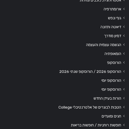
אסטרולוגיה, כוכבים ומזלות
ארומתרפיה
גוף ונפש
דיאטה ותזונה
דמיון מודרך
הגשמה עצמית והעצמה
הומאופתיה
הורוסקופ
הורוסקופ 2026 / הורוסקופ שנתי 2026
הורוסקופ יומי
הורוסקופ יומי
הורות בעידן החדש
הטבות לבוגרים של אלטרנטיבלי College
חגים ומועדים
חופשות רוחניות / חופשות בריאות