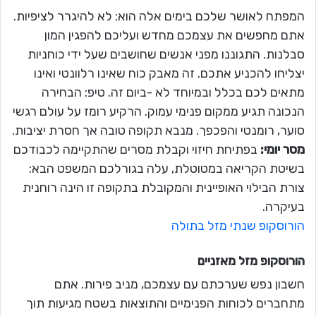
המפתח לאושר שלכם בימים אלה הוא: לא להיגרר לציפיות.
אתם מחפשים את עצמכם מחדש ועליכם להפגין המון
סבלנות. התגוננו מפני אנשים שחושבים שעל ידי כוחניות
יצליחו להכניע אתכם. זה מאבק כוח שאינו רלוונטי ואינו
מתאים לכם בכלל ובמיוחד לא -ביום זה. טיפ: הבחירה
הנכונה תגיע ממקום פנימי עמוק. הרקיע רומז על עולם רגשי
סוער, רומנטי והפכפך. מנבא תקופה טובה אך חסרת יציבות.
מסר יומי:
בפתיחת חיזוי וקבלת מסרים שהתקיימה לכבודכם
בשיטת הקריאה במטוטלת, עלה בגורלכם המשפט הבא:
צורת הבילוי האופיינית והמקובלת בתקופה זו הינה רוחנית
בעיקרה.
הורוסקופ שנתי מזל בתולה
הורוסקופ מזל
מאזניים
חשבון נפש שערכתם עם עצמכם, מניב פירות. אתם
מתחברים לכוחות הפנימיים והתוצאות בשטח מגיעות תוך