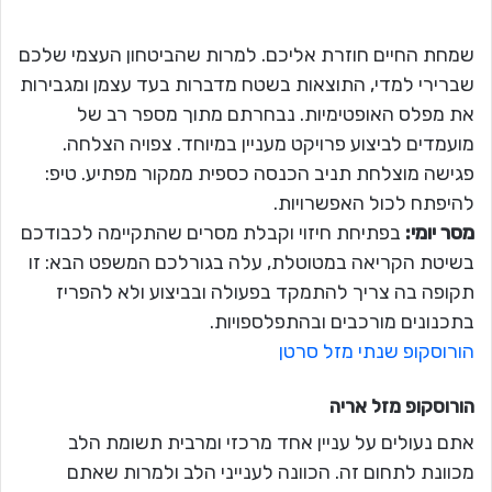
שמחת החיים חוזרת אליכם. למרות שהביטחון העצמי שלכם
שברירי למדי, התוצאות בשטח מדברות בעד עצמן ומגבירות
את מפלס האופטימיות. נבחרתם מתוך מספר רב של
מועמדים לביצוע פרויקט מעניין במיוחד. צפויה הצלחה.
פגישה מוצלחת תניב הכנסה כספית ממקור מפתיע. טיפ:
להיפתח לכול האפשרויות.
מסר יומי:
בפתיחת חיזוי וקבלת מסרים שהתקיימה לכבודכם
בשיטת הקריאה במטוטלת, עלה בגורלכם המשפט הבא: זו
תקופה בה צריך להתמקד בפעולה ובביצוע ולא להפריז
בתכנונים מורכבים ובהתפלספויות.
הורוסקופ שנתי מזל סרטן
הורוסקופ מזל
אריה
אתם נעולים על עניין אחד מרכזי ומרבית תשומת הלב
מכוונת לתחום זה. הכוונה לענייני הלב ולמרות שאתם