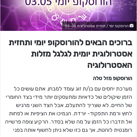
הורוסקופ יומי / תחזית אסטרולוגית 03-05
ברוכים הבאים להורוסקופ יומי ותחזית
אסטרולוגית יומית לגלגל מזלות
האסטרולוגיה
הורוסקופ מזל
טלה
מערכת יחסים עם בן/ת זוג עומד למבחן. אתם עושים כל
הזמן שיקולים של כדאיות ומתעסקים יותר מידי בצד החומרי
של החיים. לא שצריך להתעלם, אבל הצד השני מרגיש
לחוץ ורמת התפקוד- יורדת. הנמיכו את הציפיות או לפחות
אל תדברו כל הזמן על מה שלא בסדר. הרקיע צופה פרשייה
רומנטית לוהטת, אך גם כזו שלא ניתן לחשוף אותה בפני