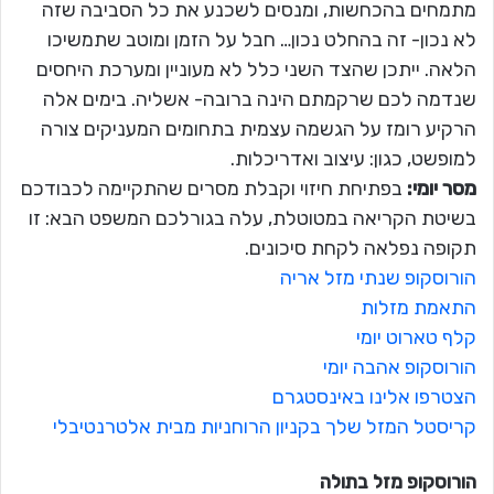
מתמחים בהכחשות, ומנסים לשכנע את כל הסביבה שזה
לא נכון- זה בהחלט נכון… חבל על הזמן ומוטב שתמשיכו
הלאה. ייתכן שהצד השני כלל לא מעוניין ומערכת היחסים
שנדמה לכם שרקמתם הינה ברובה- אשליה. בימים אלה
הרקיע רומז על הגשמה עצמית בתחומים המעניקים צורה
למופשט, כגון: עיצוב ואדריכלות.
מסר יומי:
בפתיחת חיזוי וקבלת מסרים שהתקיימה לכבודכם
בשיטת הקריאה במטוטלת, עלה בגורלכם המשפט הבא: זו
תקופה נפלאה לקחת סיכונים.
הורוסקופ שנתי מזל אריה
התאמת מזלות
קלף טארוט יומי
הורוסקופ אהבה יומי
הצטרפו אלינו באינסטגרם
קריסטל המזל שלך בקניון הרוחניות מבית אלטרנטיבלי
הורוסקופ מזל
בתולה