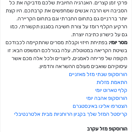
פרקי זמן קצרים. האנרגיה החיובית שלכם מדביקה את כל
הסביבה ויש הרבה אנשים שמחפשים את קרבתכם. היו קצת
יותר בררניים גם בתחום החברתי וגם בתחום הקריירה.
הרקיע הקלף רומז על צורת חשיבה בסגנון תקשורתי, כמו
גם על כישרון כתיבה יוצרת.
מסר יומי:
בפתיחת חיזוי וקבלת מסרים שהתקיימה לכבודכם
בשיטת הקריאה במטוטלת, עלה בגורלכם המשפט הבא: זו
תקופה של פריחה לאמנים, ליוצרים ולכל אלה מכם אשר
עיסוקיהם שואבים מעולם ההשראה והדמיון.
הורוסקופ שנתי מזל מאזניים
התאמת מזלות
קלף טארוט יומי
הורוסקופ אהבה יומי
הצטרפו אלינו באינסטגרם
קריסטל המזל שלך בקניון הרוחניות מבית אלטרנטיבלי
הורוסקופ מזל
עקרב