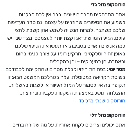
הורוסקופ מזל
גדי
אתם מתרחקים מחברים ישנים. כבר אין לכם סבלנות
לשמוע את הסיפורים שחוזרים על עצמם וגם סדר העדיפות
שלכם משתנה. למרות הנטייה לשמש אוזן קשבת לחצי
עולם, הגיע הזמן שתדאגו קצת יותר לעצמכם. מצד שני, יש
כמה אנשים ראויים בסביבה, אז תעשו את הניפוי שלכם
באופן זהיר וסלקטיבי. הרקיע רומז על צורך פנימי בחום
ובאהבה, הן כמעניקים – והן כמקבלים.
מסר יומי:
בפתיחת חיזוי וקבלת מסרים שהתקיימה לכבודכם
בשיטת הקריאה במטוטלת, עלה בגורלכם המשפט הבא: זו
תקופה בה אין לסמוך על המזל העיוור או לשגות באשליות,
ההצלחה תושג באמצעות השקעות עקביות ונחרצות.
הורוסקופ שנתי מזל גדי
הורוסקופ מזל
דלי
אתם יכולים וצריכים לקחת אחריות על מה שקורה בחיים