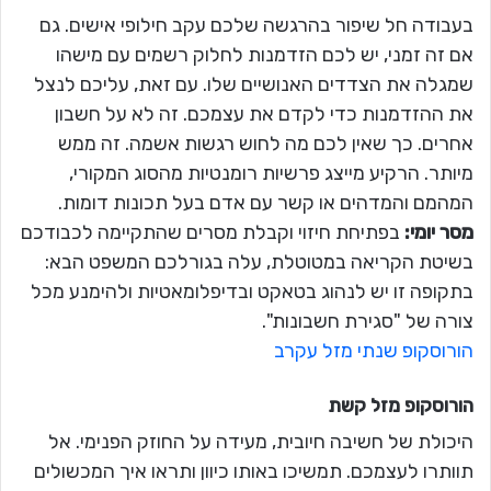
בעבודה חל שיפור בהרגשה שלכם עקב חילופי אישים. גם
אם זה זמני, יש לכם הזדמנות לחלוק רשמים עם מישהו
שמגלה את הצדדים האנושיים שלו. עם זאת, עליכם לנצל
את ההזדמנות כדי לקדם את עצמכם. זה לא על חשבון
אחרים. כך שאין לכם מה לחוש רגשות אשמה. זה ממש
מיותר. הרקיע מייצג פרשיות רומנטיות מהסוג המקורי,
המהמם והמדהים או קשר עם אדם בעל תכונות דומות.
מסר יומי:
בפתיחת חיזוי וקבלת מסרים שהתקיימה לכבודכם
בשיטת הקריאה במטוטלת, עלה בגורלכם המשפט הבא:
בתקופה זו יש לנהוג בטאקט ובדיפלומאטיות ולהימנע מכל
צורה של "סגירת חשבונות".
הורוסקופ שנתי מזל עקרב
הורוסקופ מזל
קשת
היכולת של חשיבה חיובית, מעידה על החוזק הפנימי. אל
תוותרו לעצמכם. תמשיכו באותו כיוון ותראו איך המכשולים