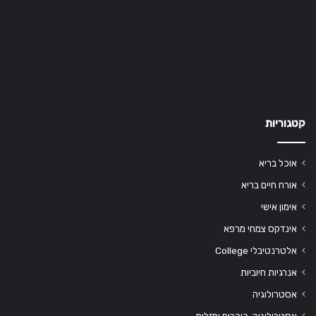
קטגוריות
אוכל בריא
אורח חיים בריא
אימון אישי
אינדקס צמחי מרפא
אלטרנטיבלי College
אנרגיות חיוביות
אסטרולוגיה