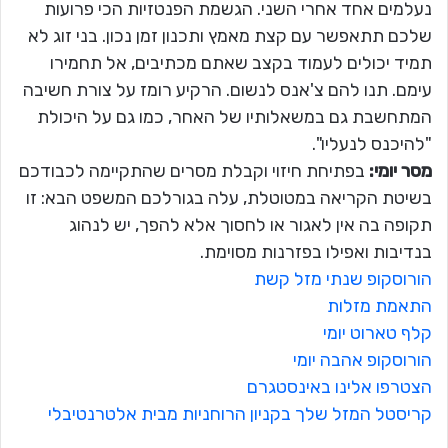
נעלמים אחד אחרי השני. הגשמת הפנטזיות הכי פרועות
שלכם תתאפשר עם קצת מאמץ ותכנון זמן נכון. בני זוג לא
תמיד יכולים לעמוד בקצב שאתם מכתיבים, אל תחמירו
עימם. תנו להם צ'אנס לנשום. הרקיע רומז על צורת חשיבה
המתחשבת גם במשאלותיו של האחר, כמו גם על היכולת
"להיכנס לנעליו".
מסר יומי:
בפתיחת חיזוי וקבלת מסרים שהתקיימה לכבודכם
בשיטת הקריאה במטוטלת, עלה בגורלכם המשפט הבא: זו
תקופה בה אין לאגור או לחסוך אלא להפך, יש לנהוג
בנדיבות ואפילו בפזרנות מסוימת.
הורוסקופ שנתי מזל קשת
התאמת מזלות
קלף טארוט יומי
הורוסקופ אהבה יומי
הצטרפו אלינו באינסטגרם
קריסטל המזל שלך בקניון הרוחניות מבית אלטרנטיבלי