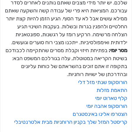
שלכם. יש יותר מידי מצבים שאתם נותנים לאחרים לסדר
עבורכם. המציאות היא פרי של עבודה קשה והשקעה שאתם
ממילא עושים אבל לא עד הסוף. הגיע הזמן להיות קצת יותר
החלטיים ולהפגין בגרות ובשלות. בעקבות השינוי תגיע
הצלחה מרשימה. הרקיע רומז על רגשנות, ספונטאניות
ילדותית ואימפולסיביות. ייתכנו מצבי רוח סוערים וגועשים.
מסר יומי:
בפתיחת חיזוי וקבלת מסרים שהתקיימה לכבודכם
בשיטת הקריאה במטוטלת, עלה בגורלכם המשפט הבא:
בתקופה זו אתם זוכים בהשראתם של כוחות עליונים
ובהדרכתן של ישויות רוחניות.
הורוסקופ שנתי מזל דלי
התאמת מזלות
קלף טארוט יומי
הורוסקופ אהבה יומי
הצטרפו אלינו באינסטגרם
קריסטל המזל שלך בקניון הרוחניות מבית אלטרנטיבלי