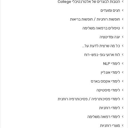
הטבות לבוגרים של אלטרנטיבלי College
חגים ומועדים
חופשות רוחניות / חופשות בריאות
טיפולים ברפואה משלימה
יוגה ומדיטציה
כל מה שרצית לדעת על…
לוח ארועי גופ-נפש-רוח
לימודי NLP
לימודי אונליין
לימודי אקסס בארס
לימודי מיסטיקה
לימודי פסיכותרפיה / פסיכותרפיה רוחנית
לימודי רוחניות
לימודי רפואה משלימה
מוצרי רוחניות