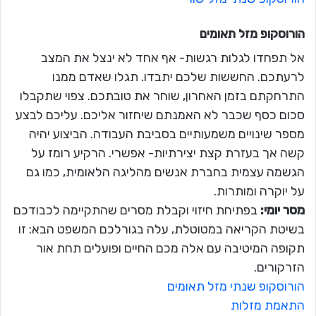
הורוסקופ מזל
תאומים
אל תפחדו לגלות רגשות- אף אחד לא ינצל את המצב
לרעתכם. החששות שלכם יתבדו. תגלו שאדם ממנו
התרחקתם בזמן האחרון, שוחר את טובתכם. צפוי שתקבלו
סכום כסף שכבר לא האמנתם שיחזור אליכם. עליכם לבצע
מספר שינויים משמעותיים בסביבת העבודה. הביצוע יהיה
קשה אך בעזרת קצת יצירתיות- אפשרי. הרקיע רומז על
הגשמה עצמית בחברת אנשים מהליגה הלאומית, כמו גם
על יוקרה ומותרות.
מסר יומי:
בפתיחת חיזוי וקבלת מסרים שהתקיימה לכבודכם
בשיטת הקריאה במטוטלת, עלה בגורלכם המשפט הבא: זו
תקופה המיטיבה עם אלה מכם החיים ופועלים תחת אור
הזרקורים.
הורוסקופ שנתי מזל תאומים
התאמת מזלות