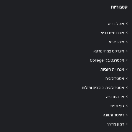
קטגוריות
אוכל בריא
אורח חיים בריא
אימון אישי
אינדקס צמחי מרפא
אלטרנטיבלי College
אנרגיות חיוביות
אסטרולוגיה
אסטרולוגיה, כוכבים ומזלות
ארומתרפיה
גוף ונפש
דיאטה ותזונה
דמיון מודרך