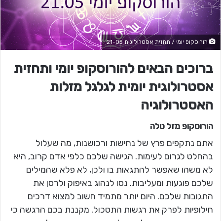
הורוסקופ יומי / תחזית אסטרולוגית 21-05
ברוכים הבאים להורוסקופ יומי ותחזית
אסטרולוגית יומית לגלגל מזלות
האסטרולוגיה
הורוסקופ מזל
טלה
אתם נתקפים פרץ של נחישות ורכושנות, מה שעלול
בהחלט לגרום לעימות. הגישה שלכם כלפי אדם קרוב, היא
לא משהו שאפשר להתגאות בו ולכן, לא פלא שהמילים
שלכם פוגעות ומעליבות. נסו לנהוג באיפוק ולרסן את
התגובות שלכם. היום יותר מתמיד חשוב למצוא דרכים
חילופיות לפרק את רגשות התסכול. מקננת בכם הרגשה כי