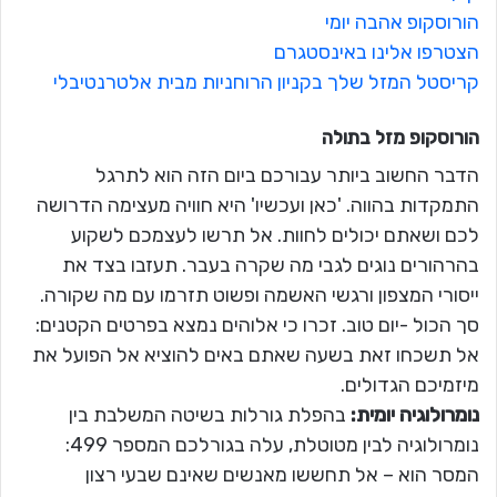
הורוסקופ אהבה יומי
הצטרפו אלינו באינסטגרם
קריסטל המזל שלך בקניון הרוחניות מבית אלטרנטיבלי
הורוסקופ מזל
בתולה
הדבר החשוב ביותר עבורכם ביום הזה הוא לתרגל
התמקדות בהווה. 'כאן ועכשיו' היא חוויה מעצימה הדרושה
לכם ושאתם יכולים לחוות. אל תרשו לעצמכם לשקוע
בהרהורים נוגים לגבי מה שקרה בעבר. תעזבו בצד את
ייסורי המצפון ורגשי האשמה ופשוט תזרמו עם מה שקורה.
סך הכול -יום טוב. זכרו כי אלוהים נמצא בפרטים הקטנים:
אל תשכחו זאת בשעה שאתם באים להוציא אל הפועל את
מיזמיכם הגדולים.
נומרולוגיה יומית:
בהפלת גורלות בשיטה המשלבת בין
נומרולוגיה לבין מטוטלת, עלה בגורלכם המספר 499:
המסר הוא – אל תחששו מאנשים שאינם שבעי רצון