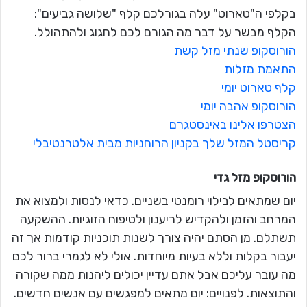
בקלפי ה"טארוט" עלה בגורלכם קלף "שלושה גביעים":
הקלף מבשר על דבר מה הגורם לכם לחגוג ולהתהולל.
הורוסקופ שנתי מזל קשת
התאמת מזלות
קלף טארוט יומי
הורוסקופ אהבה יומי
הצטרפו אלינו באינסטגרם
קריסטל המזל שלך בקניון הרוחניות מבית אלטרנטיבלי
הורוסקופ מזל
גדי
יום שמתאים לבילוי רומנטי בשניים. כדאי לנסות ולמצוא את
המרחב והזמן ולהקדיש לריענון ולטיפוח הזוגיות. ההשקעה
תשתלם. מן הסתם יהיה צורך לשנות תוכניות קודמות אך זה
יעבור בקלות וללא בעיות מיוחדות. אולי לא לגמרי ברור לכם
מה עובר עליכם אבל אתם עדיין יכולים ליהנות ממה שקורה
והתוצאות. לפנויים: יום מתאים למפגשים עם אנשים חדשים.