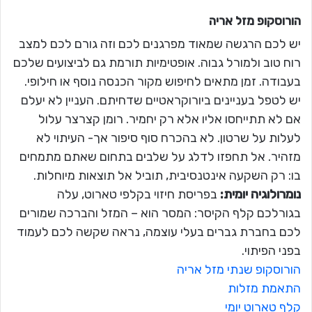
הורוסקופ מזל
אריה
יש לכם הרגשה שמאוד מפרגנים לכם וזה גורם לכם למצב
רוח טוב ולמורל גבוה. אופטימיות תורמת גם לביצועים שלכם
בעבודה. זמן מתאים לחיפוש מקור הכנסה נוסף או חילופי.
יש לטפל בעניינים ביורוקראטיים שדחיתם. העניין לא יעלם
אם לא תתייחסו אליו אלא רק יחמיר. רומן קצרצר עלול
לעלות על שרטון. לא בהכרח סוף סיפור אך- העיתוי לא
מזהיר. אל תחפזו לדלג על שלבים בתחום שאתם מתמחים
בו: רק השקעה אינטנסיבית, תוביל אל תוצאות מיוחלות.
נומרולוגיה יומית:
בפריסת חיזוי בקלפי טארוט, עלה
בגורלכם קלף הקיסר: המסר הוא – המזל והברכה שמורים
לכם בחברת גברים בעלי עוצמה, נראה שקשה לכם לעמוד
בפני הפיתוי.
הורוסקופ שנתי מזל אריה
התאמת מזלות
קלף טארוט יומי