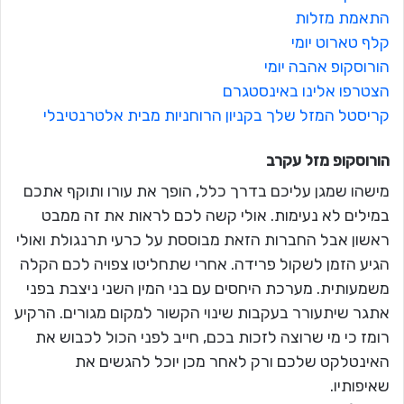
התאמת מזלות
קלף טארוט יומי
הורוסקופ אהבה יומי
הצטרפו אלינו באינסטגרם
קריסטל המזל שלך בקניון הרוחניות מבית אלטרנטיבלי
הורוסקופ מזל
עקרב
מישהו שמגן עליכם בדרך כלל, הופך את עורו ותוקף אתכם
במילים לא נעימות. אולי קשה לכם לראות את זה ממבט
ראשון אבל החברות הזאת מבוססת על כרעי תרנגולת ואולי
הגיע הזמן לשקול פרידה. אחרי שתחליטו צפויה לכם הקלה
משמעותית. מערכת היחסים עם בני המין השני ניצבת בפני
אתגר שיתעורר בעקבות שינוי הקשור למקום מגורים. הרקיע
רומז כי מי שרוצה לזכות בכם, חייב לפני הכול לכבוש את
האינטלקט שלכם ורק לאחר מכן יוכל להגשים את
שאיפותיו.