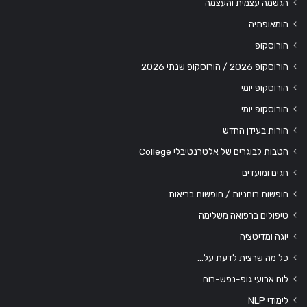
הגשמה עצמית והעצמה
הומאופתיה
הורוסקופ
הורוסקופ 2026 / הורוסקופ שנתי 2026
הורוסקופ יומי
הורוסקופ יומי
הורות בעידן החדש
הטבות לבוגרים של אלטרנטיבלי College
חגים ומועדים
חופשות רוחניות / חופשות בריאות
טיפולים ברפואה משלימה
יוגה ומדיטציה
כל מה שרצית לדעת על…
לוח ארועי גופ-נפש-רוח
לימודי NLP