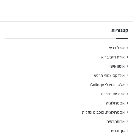
קטגוריות
אוכל בריא
אורח חיים בריא
אימון אישי
אינדקס צמחי מרפא
אלטרנטיבלי College
אנרגיות חיוביות
אסטרולוגיה
אסטרולוגיה, כוכבים ומזלות
ארומתרפיה
גוף ונפש