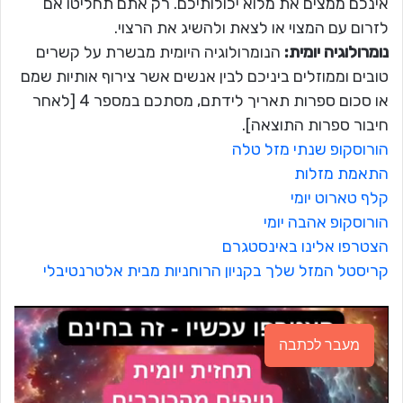
אינכם ממצים את מלוא יכולותיכם. רק אתם תחליטו אם
לזרום עם המצוי או לצאת ולהשיג את הרצוי.
נומרולוגיה יומית:
הנומרולוגיה היומית מבשרת על קשרים
טובים וממוזלים ביניכם לבין אנשים אשר צירוף אותיות שמם
או סכום ספרות תאריך לידתם, מסתכם במספר 4 [לאחר
חיבור ספרות התוצאה].
הורוסקופ שנתי מזל טלה
התאמת מזלות
קלף טארוט יומי
הורוסקופ אהבה יומי
הצטרפו אלינו באינסטגרם
קריסטל המזל שלך בקניון הרוחניות מבית אלטרנטיבלי
מעבר לכתבה