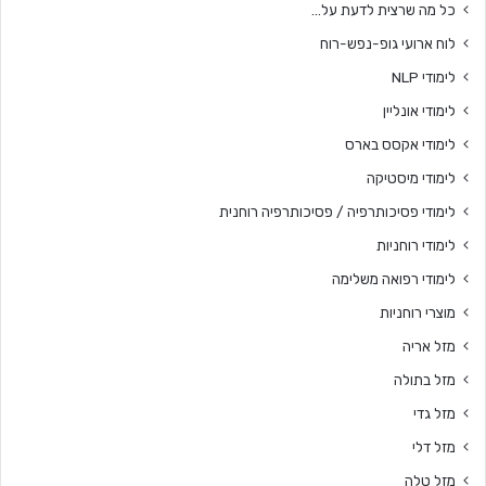
כל מה שרצית לדעת על…
לוח ארועי גופ-נפש-רוח
לימודי NLP
לימודי אונליין
לימודי אקסס בארס
לימודי מיסטיקה
לימודי פסיכותרפיה / פסיכותרפיה רוחנית
לימודי רוחניות
לימודי רפואה משלימה
מוצרי רוחניות
מזל אריה
מזל בתולה
מזל גדי
מזל דלי
מזל טלה