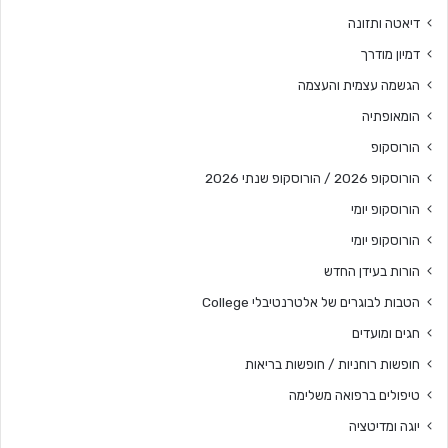
דיאטה ותזונה
דמיון מודרך
הגשמה עצמית והעצמה
הומאופתיה
הורוסקופ
הורוסקופ 2026 / הורוסקופ שנתי 2026
הורוסקופ יומי
הורוסקופ יומי
הורות בעידן החדש
הטבות לבוגרים של אלטרנטיבלי College
חגים ומועדים
חופשות רוחניות / חופשות בריאות
טיפולים ברפואה משלימה
יוגה ומדיטציה